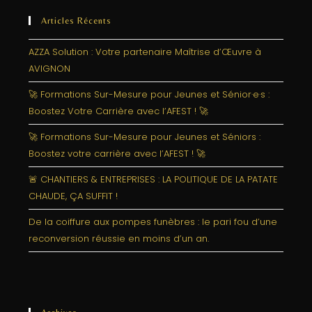
Articles Récents
AZZA Solution : Votre partenaire Maîtrise d’Œuvre à
AVIGNON
🚀 Formations Sur-Mesure pour Jeunes et Sénior·e·s :
Boostez Votre Carrière avec l’AFEST ! 🚀
🚀 Formations Sur-Mesure pour Jeunes et Séniors :
Boostez votre carrière avec l’AFEST ! 🚀
🚨 CHANTIERS & ENTREPRISES : LA POLITIQUE DE LA PATATE
CHAUDE, ÇA SUFFIT !
De la coiffure aux pompes funèbres : le pari fou d’une
reconversion réussie en moins d’un an.