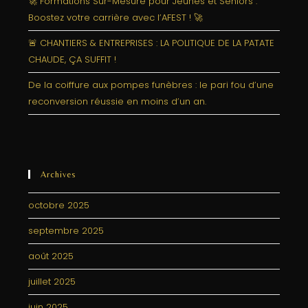
🚀 Formations Sur-Mesure pour Jeunes et Séniors :
Boostez votre carrière avec l’AFEST ! 🚀
🚨 CHANTIERS & ENTREPRISES : LA POLITIQUE DE LA PATATE
CHAUDE, ÇA SUFFIT !
De la coiffure aux pompes funèbres : le pari fou d’une
reconversion réussie en moins d’un an.
Archives
octobre 2025
septembre 2025
août 2025
juillet 2025
juin 2025