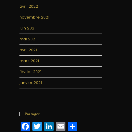
avril 2022
novembre 2021
juin 2021
mai 2021
avril 2021
mars 2021
février 2021
janvier 2021
Partager
F
T
Li
E
P