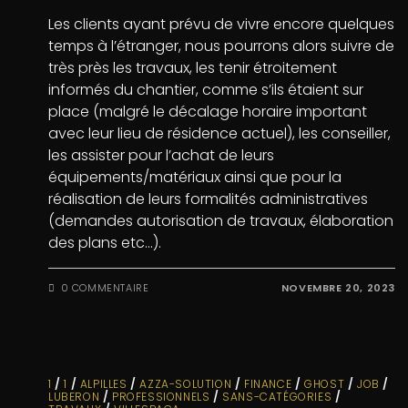
Les clients ayant prévu de vivre encore quelques
temps à l’étranger, nous pourrons alors suivre de
très près les travaux, les tenir étroitement
informés du chantier, comme s’ils étaient sur
place (malgré le décalage horaire important
avec leur lieu de résidence actuel), les conseiller,
les assister pour l’achat de leurs
équipements/matériaux ainsi que pour la
réalisation de leurs formalités administratives
(demandes autorisation de travaux, élaboration
des plans etc…).
0 COMMENTAIRE
NOVEMBRE 20, 2023
1
/
1
/
ALPILLES
/
AZZA-SOLUTION
/
FINANCE
/
GHOST
/
JOB
/
LUBERON
/
PROFESSIONNELS
/
SANS-CATÉGORIES
/