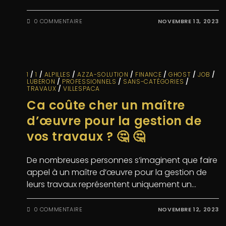
0 COMMENTAIRE
NOVEMBRE 13, 2023
1
/
1
/
ALPILLES
/
AZZA-SOLUTION
/
FINANCE
/
GHOST
/
JOB
/
LUBERON
/
PROFESSIONNELS
/
SANS-CATÉGORIES
/
TRAVAUX
/
VILLESPACA
Ca coûte cher un maître
d’œuvre pour la gestion de
vos travaux ? 🤔 🤔
De nombreuses personnes s’imaginent que faire
appel à un maître d’œuvre pour la gestion de
leurs travaux représentent uniquement un…
0 COMMENTAIRE
NOVEMBRE 12, 2023