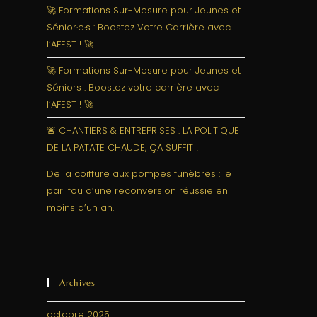
🚀 Formations Sur-Mesure pour Jeunes et
Sénior·e·s : Boostez Votre Carrière avec
l’AFEST ! 🚀
🚀 Formations Sur-Mesure pour Jeunes et
Séniors : Boostez votre carrière avec
l’AFEST ! 🚀
🚨 CHANTIERS & ENTREPRISES : LA POLITIQUE
DE LA PATATE CHAUDE, ÇA SUFFIT !
De la coiffure aux pompes funèbres : le
pari fou d’une reconversion réussie en
moins d’un an.
Archives
octobre 2025