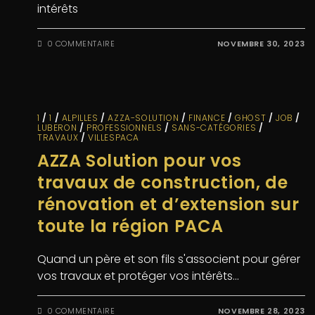
intérêts
0 COMMENTAIRE
NOVEMBRE 30, 2023
1
/
1
/
ALPILLES
/
AZZA-SOLUTION
/
FINANCE
/
GHOST
/
JOB
/
LUBERON
/
PROFESSIONNELS
/
SANS-CATÉGORIES
/
TRAVAUX
/
VILLESPACA
AZZA Solution pour vos
travaux de construction, de
rénovation et d’extension sur
toute la région PACA
Quand un père et son fils s'associent pour gérer
vos travaux et protéger vos intérêts...
0 COMMENTAIRE
NOVEMBRE 28, 2023