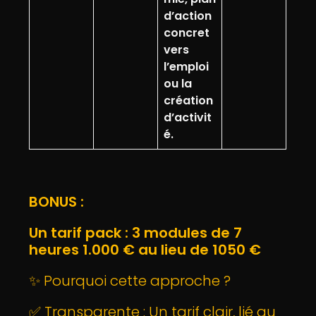
d’action
concret
vers
l’emploi
ou la
création
d’activit
é.
BONUS :
Un tarif pack : 3 modules de 7
heures 1.000 € au lieu de 1050 €
✨ Pourquoi cette approche ?
✅ Transparente : Un tarif clair, lié au