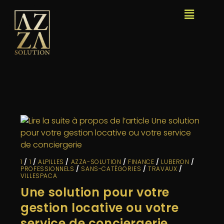
1
/
1
/
ALPILLES
/
AZZA-SOLUTION
/
FINANCE
/
LUBERON
/
PROFESSIONNELS
/
SANS-CATÉGORIES
/
TRAVAUX
/
VILLESPACA
Une solution pour votre
gestion locative ou votre
service de conciergerie