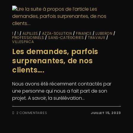
1
/
1
/
ALPILLES
/
AZZA-SOLUTION
/
FINANCE
/
LUBERON
/
PROFESSIONNELS
/
SANS-CATÉGORIES
/
TRAVAUX
/
VILLESPACA
Les demandes, parfois
surprenantes, de nos
clients….
Nous avons été récemment contactés par
une personne qui nous a fait part de son
projet. A savoir, la surélévation…
2 COMMENTAIRES
JUILLET 15, 2023