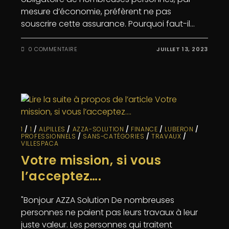
mesure d’économie, préfèrent ne pas
souscrire cette assurance. Pourquoi faut-il…
0 COMMENTAIRE
JUILLET 13, 2023
1
/
1
/
ALPILLES
/
AZZA-SOLUTION
/
FINANCE
/
LUBERON
/
PROFESSIONNELS
/
SANS-CATÉGORIES
/
TRAVAUX
/
VILLESPACA
Votre mission, si vous
l’acceptez….
"Bonjour AZZA Solution De nombreuses
personnes ne paient pas leurs travaux à leur
juste valeur. Les personnes qui traitent