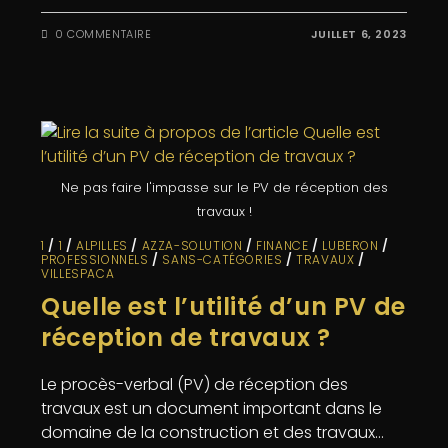
0 COMMENTAIRE
JUILLET 6, 2023
Ne pas faire l'impasse sur le PV de réception des
travaux !
1
/
1
/
ALPILLES
/
AZZA-SOLUTION
/
FINANCE
/
LUBERON
/
PROFESSIONNELS
/
SANS-CATÉGORIES
/
TRAVAUX
/
VILLESPACA
Quelle est l’utilité d’un PV de
réception de travaux ?
Le procès-verbal (PV) de réception des
travaux est un document important dans le
domaine de la construction et des travaux…