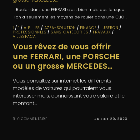
Rouler dans une FERRARI c’est bien mais pas lorsque
l’on a seulement les moyens de rouler dans une CLIO !
1
/
1
/
ALPILLES
/
AZZA-SOLUTION
/
FINANCE
/
LUBERON
/
PROFESSIONNELS
/
SANS-CATÉGORIES
/
TRAVAUX
/
VILLESPACA
Vous rêvez de vous offrir
une FERRARI, une PORSCHE
ou un grosse MERCEDES…
Vous consultez sur internet les différents
modèles de voitures qui pourraient vous
intéresser mais, connaissant votre salaire et le
montant…
0 COMMENTAIRE
JUILLET 20, 2023