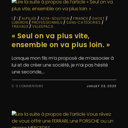
1
/
1
/
ALPILLES
/
AZZA-SOLUTION
/
FINANCE
/
GHOST
/
LUBERON
/
PROFESSIONNELS
/
SANS-CATÉGORIES
/
TRAVAUX
/
VILLESPACA
« Seul on va plus vite,
ensemble on va plus loin. »
Lorsque mon fils m’a proposé de m’associer à
lui et de créer une société, je n’ai pas hésité
une seconde,…
0 COMMENTAIRE
JUILLET 23, 2023