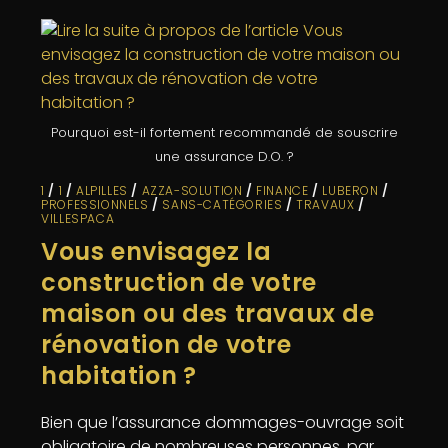
Pourquoi est-il fortement recommandé de souscrire
une assurance D.O. ?
1
/
1
/
ALPILLES
/
AZZA-SOLUTION
/
FINANCE
/
LUBERON
/
PROFESSIONNELS
/
SANS-CATÉGORIES
/
TRAVAUX
/
VILLESPACA
Vous envisagez la
construction de votre
maison ou des travaux de
rénovation de votre
habitation ?
Bien que l’assurance dommages-ouvrage soit
obligatoire de nombreuses personnes, par