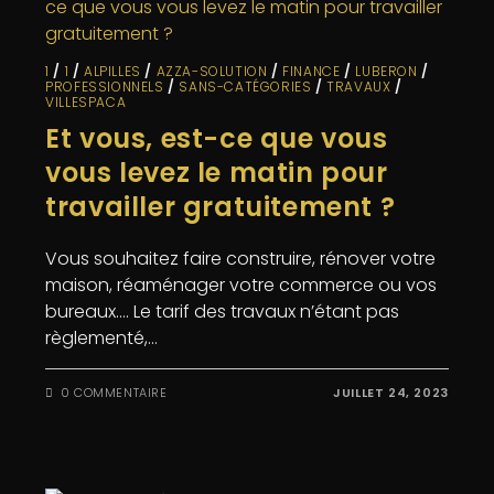
1
/
1
/
ALPILLES
/
AZZA-SOLUTION
/
FINANCE
/
LUBERON
/
PROFESSIONNELS
/
SANS-CATÉGORIES
/
TRAVAUX
/
VILLESPACA
Et vous, est-ce que vous
vous levez le matin pour
travailler gratuitement ?
Vous souhaitez faire construire, rénover votre
maison, réaménager votre commerce ou vos
bureaux…. Le tarif des travaux n’étant pas
règlementé,…
0 COMMENTAIRE
JUILLET 24, 2023