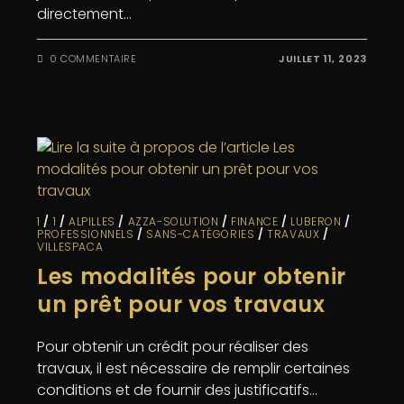
directement…
0 COMMENTAIRE
JUILLET 11, 2023
1
/
1
/
ALPILLES
/
AZZA-SOLUTION
/
FINANCE
/
LUBERON
/
PROFESSIONNELS
/
SANS-CATÉGORIES
/
TRAVAUX
/
VILLESPACA
Les modalités pour obtenir
un prêt pour vos travaux
Pour obtenir un crédit pour réaliser des
travaux, il est nécessaire de remplir certaines
conditions et de fournir des justificatifs…