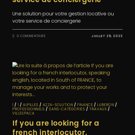
Une solution pour votre gestion locative ou
votre service de conciergerie
0 COMMENTAIRE
JUILLET 28, 2023
1
/
1
/
ALPILLES
/
AZZA-SOLUTION
/
FINANCE
/
LUBERON
/
PROFESSIONNELS
/
SANS-CATÉGORIES
/
TRAVAUX
/
VILLESPACA
If you are looking for a
french interlocutor,