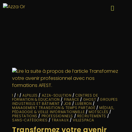
1
/
1
/
ALPILLES
/
AZZA-SOLUTION
/
CENTRES DE
FORMATION & EDUCATION
/
FINANCE
/
GHOST
/
GROUPES
INDUSTRIELS ET BÂTIMENT
/
JOB
/
LUBERON
/
MANAGEMENT TRANSITION & TEMPS PARTAGÉ
/
MÉDIAS,
PÉDAGOGIE & VEILLE INFORMATIONNELLE
/
MOTSCLÉS
/
PRESTATIONS
/
PROFESSIONNELS
/
RECRUTEMENTS
/
SANS-CATÉGORIES
/
TRAVAUX
/
VILLESPACA
Transformez votre avenir