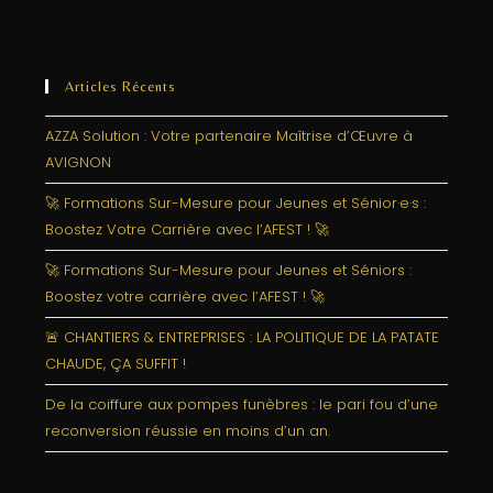
Articles Récents
AZZA Solution : Votre partenaire Maîtrise d’Œuvre à
AVIGNON
🚀 Formations Sur-Mesure pour Jeunes et Sénior·e·s :
Boostez Votre Carrière avec l’AFEST ! 🚀
🚀 Formations Sur-Mesure pour Jeunes et Séniors :
Boostez votre carrière avec l’AFEST ! 🚀
🚨 CHANTIERS & ENTREPRISES : LA POLITIQUE DE LA PATATE
CHAUDE, ÇA SUFFIT !
De la coiffure aux pompes funèbres : le pari fou d’une
reconversion réussie en moins d’un an.