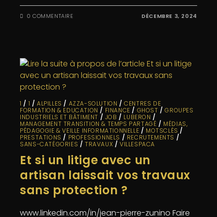
0 COMMENTAIRE
DÉCEMBRE 3, 2024
1
/
1
/
ALPILLES
/
AZZA-SOLUTION
/
CENTRES DE
FORMATION & EDUCATION
/
FINANCE
/
GHOST
/
GROUPES
INDUSTRIELS ET BÂTIMENT
/
JOB
/
LUBERON
/
MANAGEMENT TRANSITION & TEMPS PARTAGÉ
/
MÉDIAS,
PÉDAGOGIE & VEILLE INFORMATIONNELLE
/
MOTSCLÉS
/
PRESTATIONS
/
PROFESSIONNELS
/
RECRUTEMENTS
/
SANS-CATÉGORIES
/
TRAVAUX
/
VILLESPACA
Et si un litige avec un
artisan laissait vos travaux
sans protection ?
www.linkedin.com/in/jean-pierre-zunino Faire