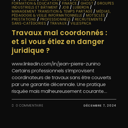
FORMATION & EDUCATION
/
FINANCE
/
GHOST
/
GROUPES
INDUSTRIELS ET BÂTIMENT
/
JOB
/
LUBERON
/
MANAGEMENT TRANSITION & TEMPS PARTAGÉ
/
MÉDIAS,
PÉDAGOGIE & VEILLE INFORMATIONNELLE
/
MOTSCLÉS
/
PRESTATIONS
/
PROFESSIONNELS
/
RECRUTEMENTS
/
SANS-CATÉGORIES
/
TRAVAUX
/
VILLESPACA
Travaux mal coordonnés :
et si vous étiez en danger
juridique ?
www.linkedin.com/in/jean-pierre-zunino
Certains professionnels s’improvisent
coordinateurs de travaux sans être couverts
par une garantie décennale. Une pratique
risquée mais malheureusement courante.…
0 COMMENTAIRE
DÉCEMBRE 7, 2024