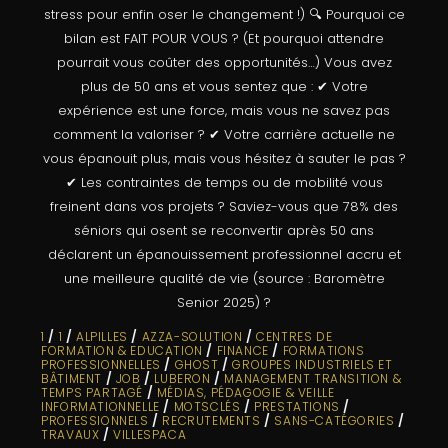
stress pour enfin oser le changement !) 🔍 Pourquoi ce
bilan est FAIT POUR VOUS ? (Et pourquoi attendre
pourrait vous coûter des opportunités…) Vous avez
plus de 50 ans et vous sentez que : ✔ Votre
expérience est une force, mais vous ne savez pas
comment la valoriser ? ✔ Votre carrière actuelle ne
vous épanouit plus, mais vous hésitez à sauter le pas ?
✔ Les contraintes de temps ou de mobilité vous
freinent dans vos projets ? Saviez-vous que 78% des
séniors qui osent se reconvertir après 50 ans
déclarent un épanouissement professionnel accru et
une meilleure qualité de vie (source : Baromètre
Senior 2025) ?
1
/
1
/
ALPILLES
/
AZZA-SOLUTION
/
CENTRES DE
FORMATION & EDUCATION
/
FINANCE
/
FORMATIONS
PROFESSIONNELLES
/
GHOST
/
GROUPES INDUSTRIELS ET
BÂTIMENT
/
JOB
/
LUBERON
/
MANAGEMENT TRANSITION &
TEMPS PARTAGÉ
/
MÉDIAS, PÉDAGOGIE & VEILLE
INFORMATIONNELLE
/
MOTSCLÉS
/
PRESTATIONS
/
PROFESSIONNELS
/
RECRUTEMENTS
/
SANS-CATÉGORIES
/
TRAVAUX
/
VILLESPACA