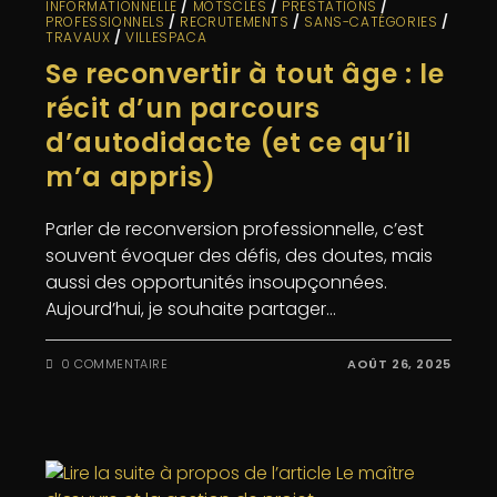
INFORMATIONNELLE
/
MOTSCLÉS
/
PRESTATIONS
/
PROFESSIONNELS
/
RECRUTEMENTS
/
SANS-CATÉGORIES
/
TRAVAUX
/
VILLESPACA
Se reconvertir à tout âge : le
récit d’un parcours
d’autodidacte (et ce qu’il
m’a appris)
Parler de reconversion professionnelle, c’est
souvent évoquer des défis, des doutes, mais
aussi des opportunités insoupçonnées.
Aujourd’hui, je souhaite partager…
0 COMMENTAIRE
AOÛT 26, 2025