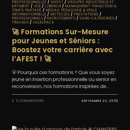
PROFESSIONNELLES
/
GHOST
/
GROUPES INDUSTRIELS ET
BÂTIMENT
/
JOB
/
LUBERON
/
MANAGEMENT TRANSITION &
TEMPS PARTAGÉ
/
MÉDIAS, PÉDAGOGIE & VEILLE
INFORMATIONNELLE
/
MOTSCLÉS
/
PRESTATIONS
/
PROFESSIONNELS
/
RECRUTEMENTS
/
SANS-CATÉGORIES
/
TRAVAUX
/
VILLESPACA
🚀 Formations Sur-Mesure
pour Jeunes et Séniors :
Boostez votre carrière avec
l’AFEST ! 🚀
💡 Pourquoi ces formations ? Que vous soyez
jeune en insertion professionnelle ou senior en
reconversion, nos formations inspirées de…
0 COMMENTAIRE
SEPTEMBRE 22, 2025