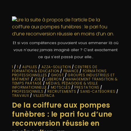
Et si vos compétences pouvaient vous emmener là où
vous n’auriez jamais imaginé aller ? C’est exactement
ce qui s’est passé pour elle...
1
/
1
/
ALPILLES
/
AZZA-SOLUTION
/
CENTRES DE
FORMATION & EDUCATION
/
FINANCE
/
FORMATIONS
PROFESSIONNELLES
/
GHOST
/
GROUPES INDUSTRIELS ET
BÂTIMENT
/
JOB
/
LUBERON
/
MANAGEMENT TRANSITION &
TEMPS PARTAGÉ
/
MÉDIAS, PÉDAGOGIE & VEILLE
INFORMATIONNELLE
/
MOTSCLÉS
/
PRESTATIONS
/
PROFESSIONNELS
/
RECRUTEMENTS
/
SANS-CATÉGORIES
/
TRAVAUX
/
VILLESPACA
De la coiffure aux pompes
funèbres : le pari fou d’une
reconversion réussie en