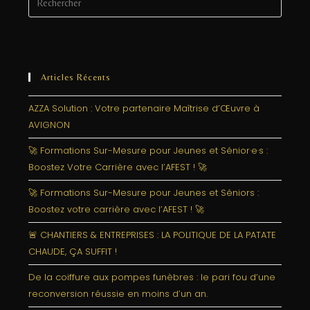
Articles Récents
AZZA Solution : Votre partenaire Maîtrise d’Œuvre à
AVIGNON
🚀 Formations Sur-Mesure pour Jeunes et Sénior·e·s :
Boostez Votre Carrière avec l’AFEST ! 🚀
🚀 Formations Sur-Mesure pour Jeunes et Séniors :
Boostez votre carrière avec l’AFEST ! 🚀
🚨 CHANTIERS & ENTREPRISES : LA POLITIQUE DE LA PATATE
CHAUDE, ÇA SUFFIT !
De la coiffure aux pompes funèbres : le pari fou d’une
reconversion réussie en moins d’un an.