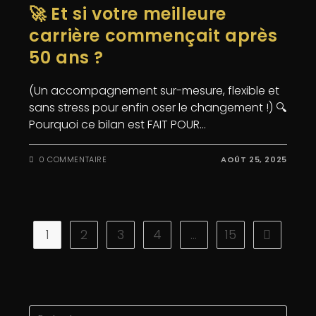
🚀 Et si votre meilleure
carrière commençait après
50 ans ?
(Un accompagnement sur-mesure, flexible et
sans stress pour enfin oser le changement !) 🔍
Pourquoi ce bilan est FAIT POUR…
0 COMMENTAIRE
AOÛT 25, 2025
1
2
3
4
…
15