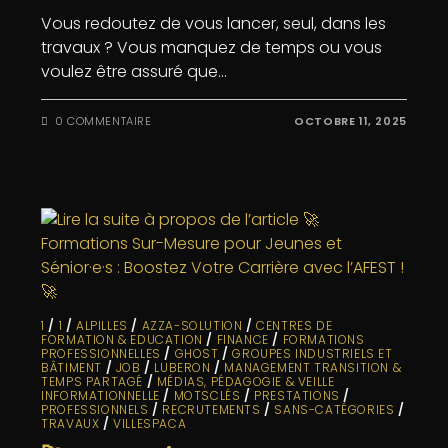
Vous redoutez de vous lancer, seul, dans les
travaux ? Vous manquez de temps ou vous
voulez être assuré que…
0 COMMENTAIRE
OCTOBRE 11, 2025
1
/
1
/
ALPILLES
/
AZZA-SOLUTION
/
CENTRES DE
FORMATION & EDUCATION
/
FINANCE
/
FORMATIONS
PROFESSIONNELLES
/
GHOST
/
GROUPES INDUSTRIELS ET
BÂTIMENT
/
JOB
/
LUBERON
/
MANAGEMENT TRANSITION &
TEMPS PARTAGÉ
/
MÉDIAS, PÉDAGOGIE & VEILLE
INFORMATIONNELLE
/
MOTSCLÉS
/
PRESTATIONS
/
PROFESSIONNELS
/
RECRUTEMENTS
/
SANS-CATÉGORIES
/
TRAVAUX
/
VILLESPACA