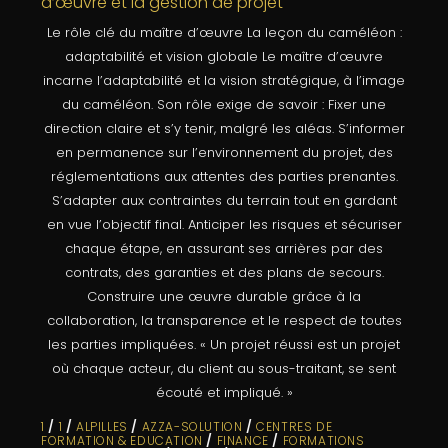
Le rôle clé du maître d’œuvre La leçon du caméléon :
adaptabilité et vision globale Le maître d’œuvre
incarne l’adaptabilité et la vision stratégique, à l’image
du caméléon. Son rôle exige de savoir : Fixer une
direction claire et s’y tenir, malgré les aléas. S’informer
en permanence sur l’environnement du projet, des
réglementations aux attentes des parties prenantes.
S’adapter aux contraintes du terrain tout en gardant
en vue l’objectif final. Anticiper les risques et sécuriser
chaque étape, en assurant ses arrières par des
contrats, des garanties et des plans de secours.
Construire une œuvre durable grâce à la
collaboration, la transparence et le respect de toutes
les parties impliquées. « Un projet réussi est un projet
où chaque acteur, du client au sous-traitant, se sent
écouté et impliqué. »
1
/
1
/
ALPILLES
/
AZZA-SOLUTION
/
CENTRES DE
FORMATION & EDUCATION
/
FINANCE
/
FORMATIONS