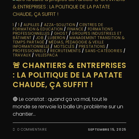
1
/
1
/
ALPILLES
/
AZZA-SOLUTION
/
CENTRES DE
FORMATION & EDUCATION
/
FINANCE
/
FORMATIONS
PROFESSIONNELLES
/
GHOST
/
GROUPES INDUSTRIELS ET
BÂTIMENT
/
JOB
/
LUBERON
/
MANAGEMENT TRANSITION &
TEMPS PARTAGÉ
/
MÉDIAS, PÉDAGOGIE & VEILLE
INFORMATIONNELLE
/
MOTSCLÉS
/
PRESTATIONS
/
PROFESSIONNELS
/
RECRUTEMENTS
/
SANS-CATÉGORIES
/
TRAVAUX
/
VILLESPACA
🚨 CHANTIERS & ENTREPRISES
: LA POLITIQUE DE LA PATATE
CHAUDE, ÇA SUFFIT !
🔴 Le constat : quand ça va mal, tout le
monde se renvoie la balle Un problème sur un
chantier…
0 COMMENTAIRE
SEPTEMBRE 15, 2025