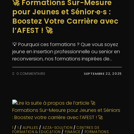
🚀 Formations Sur-Mesure
pour Jeunes et Sénior·e·s :
Boostez Votre Carrière avec
l’AFEST ! 🚀
💡 Pourquoi ces formations ? Que vous soyez
jeune en insertion professionnelle ou senior en
reconversion, nos formations inspirées de…
0 COMMENTAIRE
SEPTEMBRE 22, 2025
1
/
1
/
ALPILLES
/
AZZA-SOLUTION
/
CENTRES DE
FORMATION & EDUCATION
/
FINANCE
/
FORMATIONS