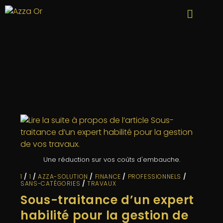
Une réduction sur vos coûts d'embauche.
1
/
1
/
AZZA-SOLUTION
/
FINANCE
/
PROFESSIONNELS
/
SANS-CATÉGORIES
/
TRAVAUX
Sous-traitance d’un expert
habilité pour la gestion de