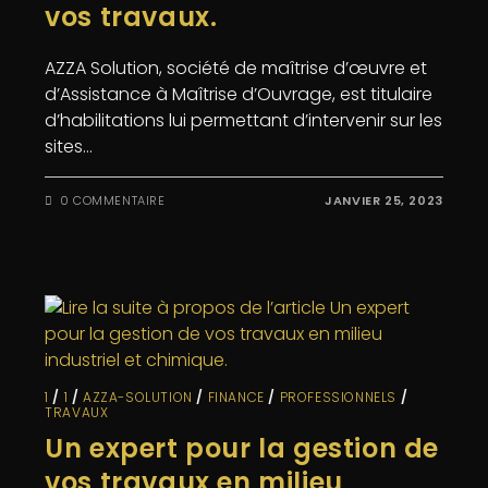
vos travaux.
AZZA Solution, société de maîtrise d’œuvre et
d’Assistance à Maîtrise d’Ouvrage, est titulaire
d’habilitations lui permettant d’intervenir sur les
sites…
0 COMMENTAIRE
JANVIER 25, 2023
1
/
1
/
AZZA-SOLUTION
/
FINANCE
/
PROFESSIONNELS
/
TRAVAUX
Un expert pour la gestion de
vos travaux en milieu