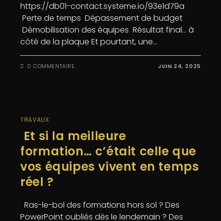
https://db01-contact.systeme.io/93e1d79a
Perte de temps Dépassement de budget
Démobilisation des équipes Résultat final… à
côté de la plaque Et pourtant, une…
0 COMMENTAIRE
JUIN 24, 2025
TRAVAUX
Et si la meilleure
formation… c’était celle que
vos équipes vivent en temps
réel ?
Ras-le-bol des formations hors sol ? Des
PowerPoint oubliés dès le lendemain ? Des