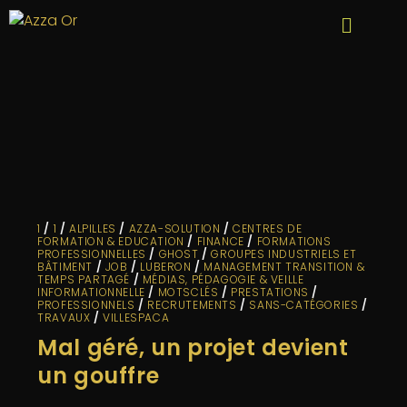
1
/
1
/
ALPILLES
/
AZZA-SOLUTION
/
CENTRES DE
FORMATION & EDUCATION
/
FINANCE
/
FORMATIONS
PROFESSIONNELLES
/
GHOST
/
GROUPES INDUSTRIELS ET
BÂTIMENT
/
JOB
/
LUBERON
/
MANAGEMENT TRANSITION &
TEMPS PARTAGÉ
/
MÉDIAS, PÉDAGOGIE & VEILLE
INFORMATIONNELLE
/
MOTSCLÉS
/
PRESTATIONS
/
PROFESSIONNELS
/
RECRUTEMENTS
/
SANS-CATÉGORIES
/
TRAVAUX
/
VILLESPACA
Mal géré, un projet devient
un gouffre