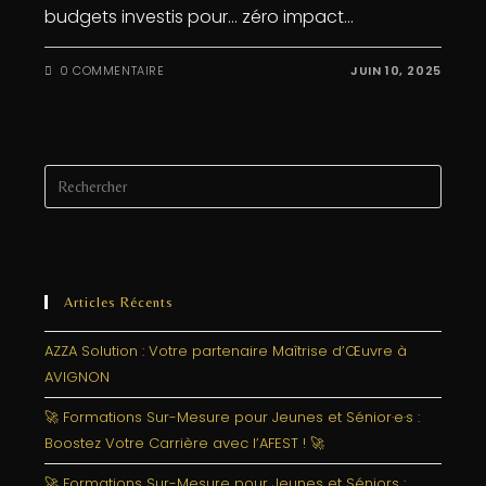
budgets investis pour… zéro impact…
0 COMMENTAIRE
JUIN 10, 2025
Articles Récents
AZZA Solution : Votre partenaire Maîtrise d’Œuvre à
AVIGNON
🚀 Formations Sur-Mesure pour Jeunes et Sénior·e·s :
Boostez Votre Carrière avec l’AFEST ! 🚀
🚀 Formations Sur-Mesure pour Jeunes et Séniors :