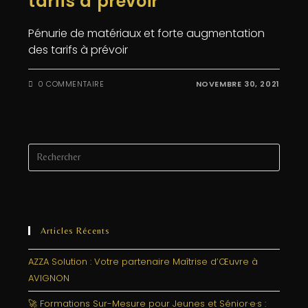
tarifs à prévoir
Pénurie de matériaux et forte augmentation
des tarifs à prévoir
0 COMMENTAIRE
NOVEMBRE 30, 2021
Articles Récents
AZZA Solution : Votre partenaire Maîtrise d’Œuvre à
AVIGNON
🚀 Formations Sur-Mesure pour Jeunes et Sénior·e·s :