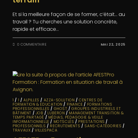
Et si la meilleure façon de se former, c’était… au
travail ? Tu cherches une solution concrète,
rapide et efficace…
0 COMMENTAIRE
MAI 22, 2025
1
/
1
/
ALPILLES
/
AZZA-SOLUTION
/
CENTRES DE
FORMATION & EDUCATION
/
FINANCE
/
FORMATIONS
PROFESSIONNELLES
/
GHOST
/
GROUPES INDUSTRIELS ET
BÂTIMENT
/
JOB
/
LUBERON
/
MANAGEMENT TRANSITION &
TEMPS PARTAGÉ
/
MÉDIAS, PÉDAGOGIE & VEILLE
INFORMATIONNELLE
/
MOTSCLÉS
/
PRESTATIONS
/
PROFESSIONNELS
/
RECRUTEMENTS
/
SANS-CATÉGORIES
/
TRAVAUX
/
VILLESPACA