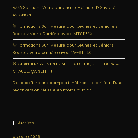
AZZA Solution : Votre partenaire Maîtrise d’Œuvre à
AVIGNON
🚀 Formations Sur-Mesure pour Jeunes et Sénior·e·s :
Boostez Votre Carrière avec l’AFEST ! 🚀
🚀 Formations Sur-Mesure pour Jeunes et Séniors :
Boostez votre carrière avec l’AFEST ! 🚀
🚨 CHANTIERS & ENTREPRISES : LA POLITIQUE DE LA PATATE
CHAUDE, ÇA SUFFIT !
De la coiffure aux pompes funèbres : le pari fou d’une
reconversion réussie en moins d’un an.
Archives
octobre 2025