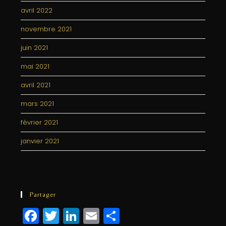
avril 2022
novembre 2021
juin 2021
mai 2021
avril 2021
mars 2021
février 2021
janvier 2021
Partager
F
T
Li
E
P