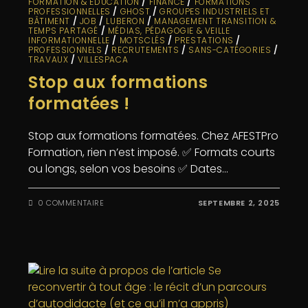
FORMATION & EDUCATION
/
FINANCE
/
FORMATIONS
PROFESSIONNELLES
/
GHOST
/
GROUPES INDUSTRIELS ET
BÂTIMENT
/
JOB
/
LUBERON
/
MANAGEMENT TRANSITION &
TEMPS PARTAGÉ
/
MÉDIAS, PÉDAGOGIE & VEILLE
INFORMATIONNELLE
/
MOTSCLÉS
/
PRESTATIONS
/
PROFESSIONNELS
/
RECRUTEMENTS
/
SANS-CATÉGORIES
/
TRAVAUX
/
VILLESPACA
Stop aux formations
formatées !
Stop aux formations formatées. Chez AFESTPro
Formation, rien n’est imposé. ✅ Formats courts
ou longs, selon vos besoins ✅ Dates…
0 COMMENTAIRE
SEPTEMBRE 2, 2025