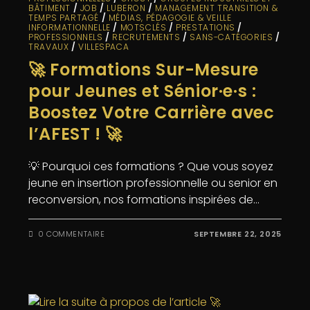
BÂTIMENT
/
JOB
/
LUBERON
/
MANAGEMENT TRANSITION &
TEMPS PARTAGÉ
/
MÉDIAS, PÉDAGOGIE & VEILLE
INFORMATIONNELLE
/
MOTSCLÉS
/
PRESTATIONS
/
PROFESSIONNELS
/
RECRUTEMENTS
/
SANS-CATÉGORIES
/
TRAVAUX
/
VILLESPACA
🚀 Formations Sur-Mesure
pour Jeunes et Sénior·e·s :
Boostez Votre Carrière avec
l’AFEST ! 🚀
💡 Pourquoi ces formations ? Que vous soyez
jeune en insertion professionnelle ou senior en
reconversion, nos formations inspirées de…
0 COMMENTAIRE
SEPTEMBRE 22, 2025