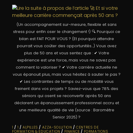
(Un accompagnement sur-mesure, flexible et sans
stress pour enfin oser le changement !) 🔍 Pourquoi ce
bilan est FAIT POUR VOUS ? (Et pourquoi attendre
pourrait vous coûter des opportunités…) Vous avez
plus de 50 ans et vous sentez que : ✔ Votre
expérience est une force, mais vous ne savez pas
comment la valoriser ? ✔ Votre carrière actuelle ne
vous épanouit plus, mais vous hésitez à sauter le pas ?
✔ Les contraintes de temps ou de mobilité vous
freinent dans vos projets ? Saviez-vous que 78% des
séniors qui osent se reconvertir après 50 ans
déclarent un épanouissement professionnel accru et
une meilleure qualité de vie (source : Baromètre
Senior 2025) ?
1
/
1
/
ALPILLES
/
AZZA-SOLUTION
/
CENTRES DE
FORMATION & EDUCATION
/
FINANCE
/
FORMATIONS