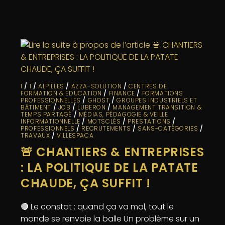
1
/
1
/
ALPILLES
/
AZZA-SOLUTION
/
CENTRES DE
FORMATION & EDUCATION
/
FINANCE
/
FORMATIONS
PROFESSIONNELLES
/
GHOST
/
GROUPES INDUSTRIELS ET
BÂTIMENT
/
JOB
/
LUBERON
/
MANAGEMENT TRANSITION &
TEMPS PARTAGÉ
/
MÉDIAS, PÉDAGOGIE & VEILLE
INFORMATIONNELLE
/
MOTSCLÉS
/
PRESTATIONS
/
PROFESSIONNELS
/
RECRUTEMENTS
/
SANS-CATÉGORIES
/
TRAVAUX
/
VILLESPACA
🚨 CHANTIERS & ENTREPRISES
: LA POLITIQUE DE LA PATATE
CHAUDE, ÇA SUFFIT !
🔴 Le constat : quand ça va mal, tout le
monde se renvoie la balle Un problème sur un