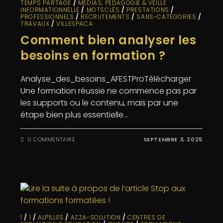
TEMPS PARTAGÉ
/
MÉDIAS, PÉDAGOGIE & VEILLE
INFORMATIONNELLE
/
MOTSCLÉS
/
PRESTATIONS
/
PROFESSIONNELS
/
RECRUTEMENTS
/
SANS-CATÉGORIES
/
TRAVAUX
/
VILLESPACA
Comment bien analyser les
besoins en formation ?
Analyse_des_besoins_AFESTProTélécharger
Une formation réussie ne commence pas par
les supports ou le contenu, mais par une
étape bien plus essentielle…
0 COMMENTAIRE
SEPTEMBRE 3, 2025
1
/
1
/
ALPILLES
/
AZZA-SOLUTION
/
CENTRES DE