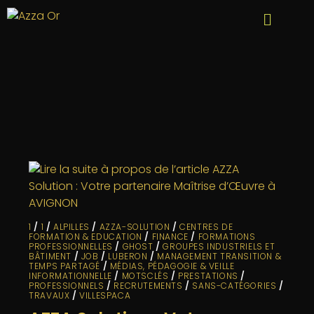
1
/
1
/
ALPILLES
/
AZZA-SOLUTION
/
CENTRES DE
FORMATION & EDUCATION
/
FINANCE
/
FORMATIONS
PROFESSIONNELLES
/
GHOST
/
GROUPES INDUSTRIELS ET
BÂTIMENT
/
JOB
/
LUBERON
/
MANAGEMENT TRANSITION &
TEMPS PARTAGÉ
/
MÉDIAS, PÉDAGOGIE & VEILLE
INFORMATIONNELLE
/
MOTSCLÉS
/
PRESTATIONS
/
PROFESSIONNELS
/
RECRUTEMENTS
/
SANS-CATÉGORIES
/
TRAVAUX
/
VILLESPACA