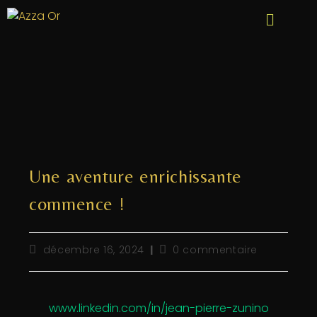
Une aventure enrichissante
commence !
décembre 16, 2024
0 commentaire
www.linkedin.com/in/jean-pierre-zunino