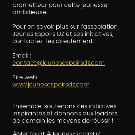
prometteur pour cette jeunesse
ambitieuse.
Pour en savoir plus sur l’association
Jeunes Espoirs DZ et ses initiatives,
contactez-les directement :
Email :
contact@jeunesespoirsdz.com
Site web :
www.jeunesespoirsdz.com
Ensemble, soutenons ces initiatives
inspirantes et donnons aux leaders
de demain les moyens de réussir !
#Mentorat #JeunesEspoirsDZ