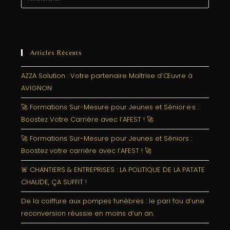
Articles Récents
AZZA Solution : Votre partenaire Maîtrise d’Œuvre à
AVIGNON
🚀 Formations Sur-Mesure pour Jeunes et Sénior·e·s :
Boostez Votre Carrière avec l’AFEST ! 🚀
🚀 Formations Sur-Mesure pour Jeunes et Séniors :
Boostez votre carrière avec l’AFEST ! 🚀
🚨 CHANTIERS & ENTREPRISES : LA POLITIQUE DE LA PATATE
CHAUDE, ÇA SUFFIT !
De la coiffure aux pompes funèbres : le pari fou d’une
reconversion réussie en moins d’un an.