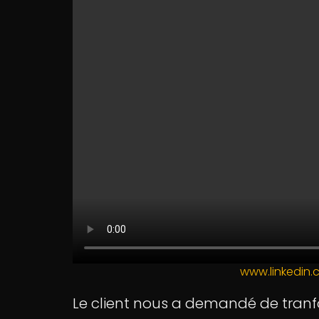
www.linkedin.
Le client nous a demandé de tranf