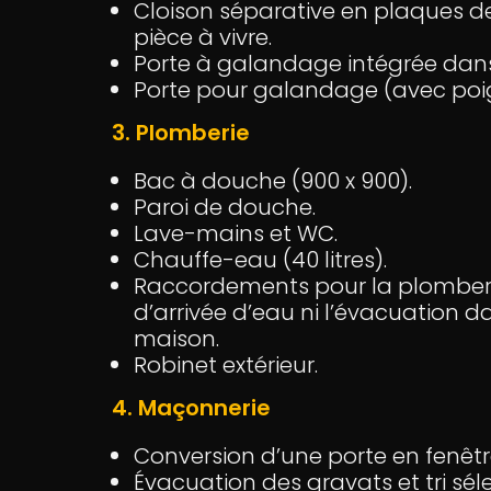
Cloison séparative en plaques de
pièce à vivre.
Porte à galandage intégrée dans 
Porte pour galandage (avec poign
3. Plomberie
Bac à douche (900 x 900).
Paroi de douche.
Lave-mains et WC.
Chauffe-eau (40 litres).
Raccordements pour la plomberie 
d’arrivée d’eau ni l’évacuation da
maison.
Robinet extérieur.
4. Maçonnerie
Conversion d’une porte en fenêtr
Évacuation des gravats et tri sélec