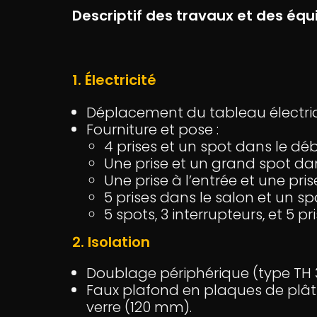
Descriptif des travaux et des éq
1. Électricité
Déplacement du tableau électriq
Fourniture et pose :
4 prises et un spot dans le déb
Une prise et un grand spot dan
Une prise à l’entrée et une pris
5 prises dans le salon et un spo
5 spots, 3 interrupteurs, et 5 pr
2. Isolation
Doublage périphérique (type TH 
Faux plafond en plaques de plâtr
verre (120 mm).