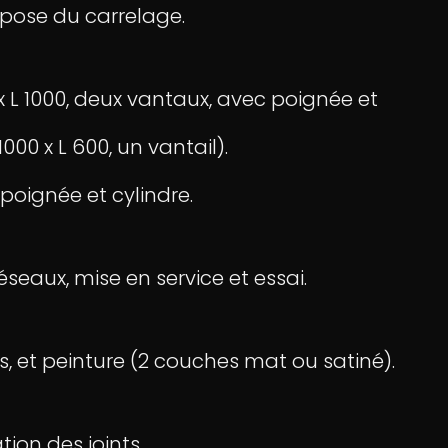
 pose du carrelage.
x L 1000, deux vantaux, avec poignée et
00 x L 600, un vantail).
 poignée et cylindre.
éseaux, mise en service et essai.
, et peinture (2 couches mat ou satiné).
ion des joints.