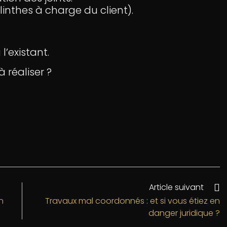
linthes à charge du client).
l’existant.
 réaliser ?
Article suivant
n
Travaux mal coordonnés : et si vous étiez en
danger juridique ?