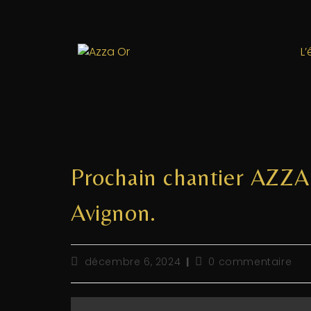
L
Prochain chantier AZZA 
Avignon.
décembre 6, 2024
0 commentaire