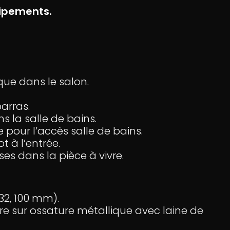
uipements.
ue dans le salon.
arras.
s la salle de bains.
e pour l’accès salle de bains.
t à l’entrée.
ises dans la pièce à vivre.
32, 100 mm).
e sur ossature métallique avec laine de