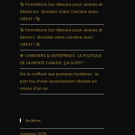
🚀 Formations Sur-Mesure pour Jeunes et
Sénior·e·s : Boostez Votre Carrière avec
l’AFEST ! 🚀
🚀 Formations Sur-Mesure pour Jeunes et
Séniors : Boostez votre carrière avec
l’AFEST ! 🚀
🚨 CHANTIERS & ENTREPRISES : LA POLITIQUE
DE LA PATATE CHAUDE, ÇA SUFFIT !
De la coiffure aux pompes funèbres : le
pari fou d’une reconversion réussie en
moins d’un an.
Archives
octobre 2025