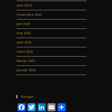
avril 2022
novembre 2021
juin 2021
mai 2021
avril 2021
mars 2021
février 2021
janvier 2021
Partager
F
T
Li
E
P