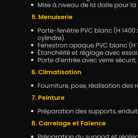
Mise à niveau de la dalle pour la
5. Menuiserie
Porte-fenêtre PVC blanc (H 1400 
cylindre).
Fenestron opaque PVC blanc (H 10
Étanchéité et réglage avec essai.
Porte d’entrée avec verre sécurit,
6. Climatisation
Fourniture, pose, réalisation des r
7. Peinture
Préparation des supports, enduits
8. Carrelage et Faïence
Préparation du support et réalisat