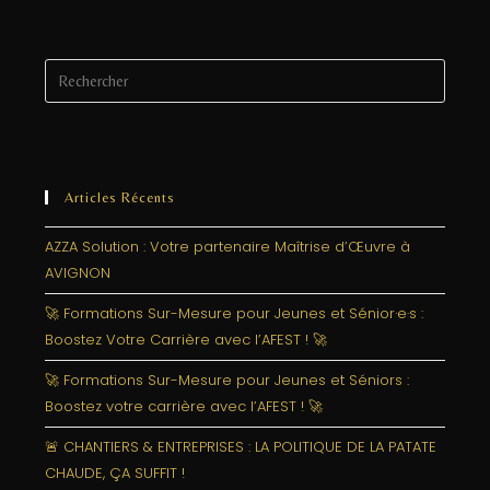
Articles Récents
AZZA Solution : Votre partenaire Maîtrise d’Œuvre à
AVIGNON
🚀 Formations Sur-Mesure pour Jeunes et Sénior·e·s :
Boostez Votre Carrière avec l’AFEST ! 🚀
🚀 Formations Sur-Mesure pour Jeunes et Séniors :
Boostez votre carrière avec l’AFEST ! 🚀
🚨 CHANTIERS & ENTREPRISES : LA POLITIQUE DE LA PATATE
CHAUDE, ÇA SUFFIT !