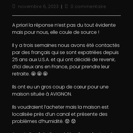
novembre 6, 2023
0 commentaire
A priori la réponse n’est pas du tout évidente
mais pour nous, elle coule de source !
Il y a trois semaines nous avons été contactés
par des français qui se sont expatriées depuis
25 ans aux U.S.A. et qui ont décidé de revenir,
d’ici deux ans en France, pour prendre leur
retraite. 🤩 🤩 🤩
Ils ont eu un gros coup de cœur pour une
maison située à AVIGNON.
Ils voudraient l’acheter mais la maison est
localisée près d’un canal et présente des
problèmes d’humidité. 😟 😟