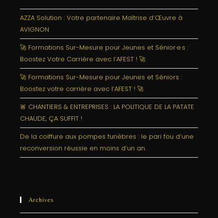
AZZA Solution : Votre partenaire Maîtrise d’Œuvre à
AVIGNON
🚀 Formations Sur-Mesure pour Jeunes et Sénior·e·s :
Boostez Votre Carrière avec l’AFEST ! 🚀
🚀 Formations Sur-Mesure pour Jeunes et Séniors :
Boostez votre carrière avec l’AFEST ! 🚀
🚨 CHANTIERS & ENTREPRISES : LA POLITIQUE DE LA PATATE
CHAUDE, ÇA SUFFIT !
De la coiffure aux pompes funèbres : le pari fou d’une
reconversion réussie en moins d’un an.
Archives