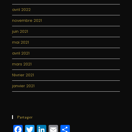
avril 2022
novembre 2021
juin 2021
mai 2021
avril 2021
mars 2021
février 2021
janvier 2021
Partager
F
T
Li
E
P