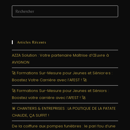
Articles Récents
AZZA Solution : Votre partenaire Maîtrise d’Œuvre à
AVIGNON
🚀 Formations Sur-Mesure pour Jeunes et Sénior·e·s :
Boostez Votre Carrière avec l’AFEST ! 🚀
🚀 Formations Sur-Mesure pour Jeunes et Séniors :
Boostez votre carrière avec l’AFEST ! 🚀
🚨 CHANTIERS & ENTREPRISES : LA POLITIQUE DE LA PATATE
CHAUDE, ÇA SUFFIT !
De la coiffure aux pompes funèbres : le pari fou d’une