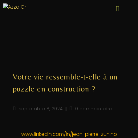
Votre vie ressemble-t-elle à un
puzzle en construction ?
septembre 8, 2024
0 commentaire
www.linkedin.com/in/jean-pierre-zunino