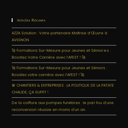
Articles Récents
AZZA Solution : Votre partenaire Maîtrise d’Œuvre à
AVIGNON
🚀 Formations Sur-Mesure pour Jeunes et Sénior·e·s :
Boostez Votre Carrière avec l’AFEST ! 🚀
🚀 Formations Sur-Mesure pour Jeunes et Séniors :
Boostez votre carrière avec l’AFEST ! 🚀
🚨 CHANTIERS & ENTREPRISES : LA POLITIQUE DE LA PATATE
CHAUDE, ÇA SUFFIT !
De la coiffure aux pompes funèbres : le pari fou d’une
reconversion réussie en moins d’un an.