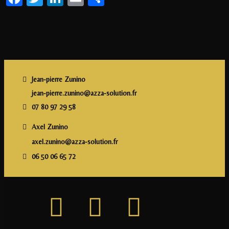
Jean-pierre Zunino
jean-pierre.zunino@azza-solution.fr
07 80 97 29 58
Axel Zunino
axel.zunino@azza-solution.fr
06 50 06 65 72