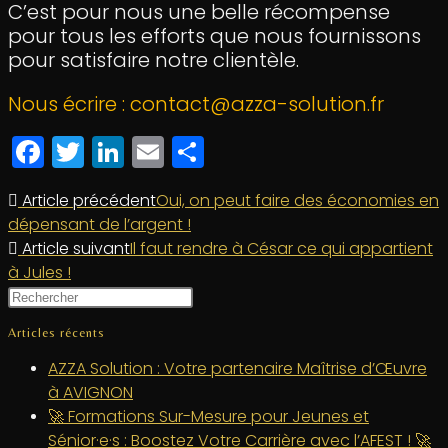
C’est pour nous une belle récompense
pour tous les efforts que nous fournissons
pour satisfaire notre clientèle.
Nous écrire : contact@azza-solution.fr
Facebook
Twitter
LinkedIn
Email
Partager
Article précédent
Oui, on peut faire des économies en
dépensant de l’argent !
Article suivant
Il faut rendre à César ce qui appartient
à Jules !
Articles récents
AZZA Solution : Votre partenaire Maîtrise d’Œuvre
à AVIGNON
🚀 Formations Sur-Mesure pour Jeunes et
Sénior·e·s : Boostez Votre Carrière avec l’AFEST ! 🚀