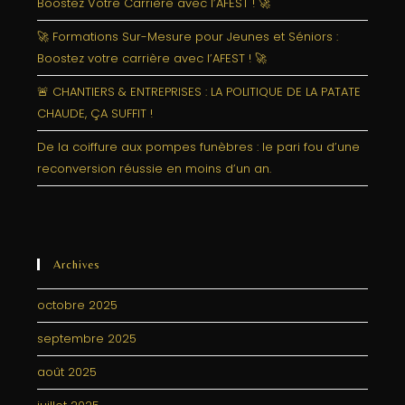
Boostez Votre Carrière avec l’AFEST ! 🚀
🚀 Formations Sur-Mesure pour Jeunes et Séniors :
Boostez votre carrière avec l’AFEST ! 🚀
🚨 CHANTIERS & ENTREPRISES : LA POLITIQUE DE LA PATATE
CHAUDE, ÇA SUFFIT !
De la coiffure aux pompes funèbres : le pari fou d’une
reconversion réussie en moins d’un an.
Archives
octobre 2025
septembre 2025
août 2025