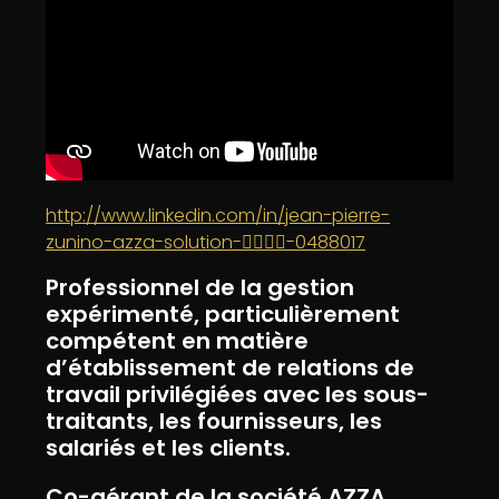
http://www.linkedin.com/in/jean-pierre-
zunino-azza-solution-👷‍♂️👷‍♂️-0488017
Professionnel de la gestion
expérimenté, particulièrement
compétent en matière
d’établissement de relations de
travail privilégiées avec les sous-
traitants, les fournisseurs, les
salariés et les clients.
Co-gérant de la société AZZA