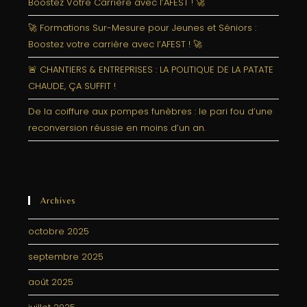
Boostez Votre Carrière avec l’AFEST ! 🚀
🚀 Formations Sur-Mesure pour Jeunes et Séniors :
Boostez votre carrière avec l’AFEST ! 🚀
🚨 CHANTIERS & ENTREPRISES : LA POLITIQUE DE LA PATATE
CHAUDE, ÇA SUFFIT !
De la coiffure aux pompes funèbres : le pari fou d’une
reconversion réussie en moins d’un an.
Archives
octobre 2025
septembre 2025
août 2025