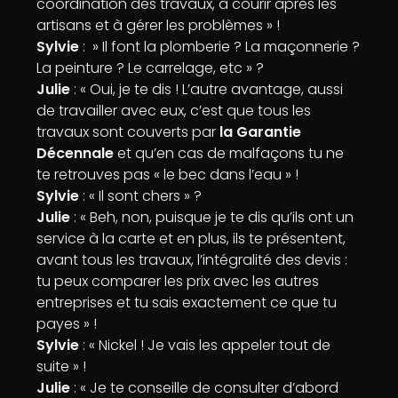
coordination des travaux, à courir après les
artisans et à gérer les problèmes » !
Sylvie
: » Il font la plomberie ? La maçonnerie ?
La peinture ? Le carrelage, etc » ?
Julie
: « Oui, je te dis ! L’autre avantage, aussi
de travailler avec eux, c’est que tous les
travaux sont couverts par
la Garantie
Décennale
et qu’en cas de malfaçons tu ne
te retrouves pas « le bec dans l’eau » !
Sylvie
: « Il sont chers » ?
Julie
: « Beh, non, puisque je te dis qu’ils ont un
service à la carte et en plus, ils te présentent,
avant tous les travaux, l’intégralité des devis :
tu peux comparer les prix avec les autres
entreprises et tu sais exactement ce que tu
payes » !
Sylvie
: « Nickel ! Je vais les appeler tout de
suite » !
Julie
: « Je te conseille de consulter d’abord