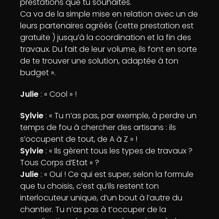
prestations que tu souhaites.
Ca va de la simple mise en relation avec un de
leurs partenaires agréés (cette prestation est
gratuite ) jusqu’à la coordination et la fin des
travaux. Du fait de leur volume, ils font en sorte
de te trouver une solution, adaptée à ton
budget ».
Julie
: « Cool » !
Sylvie
: « Tu n’as pas, par exemple, à perdre un
temps de fou à chercher des artisans : ils
s’occupent de tout, de A à Z » !
Sylvie
: « Ils gèrent tous les types de travaux ?
Tous Corps d’Etat » ?
Julie
: « Oui ! Ce qui est super, selon la formule
que tu choisis, c’est qu’ils restent ton
interlocuteur unique, d’un bout à l’autre du
chantier. Tu n’as pas à t’occuper de la