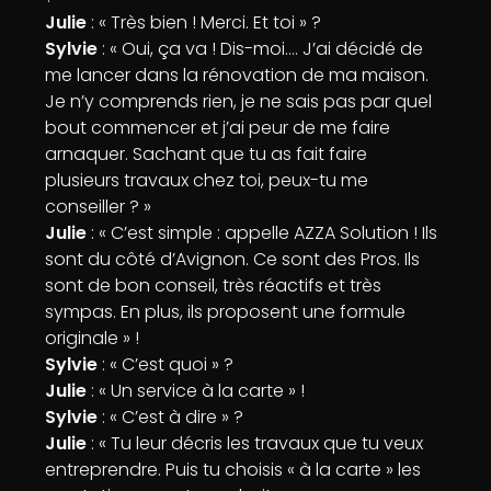
Julie
: « Très bien ! Merci. Et toi » ?
Sylvie
: « Oui, ça va ! Dis-moi…. J’ai décidé de
me lancer dans la rénovation de ma maison.
Je n’y comprends rien, je ne sais pas par quel
bout commencer et j’ai peur de me faire
arnaquer. Sachant que tu as fait faire
plusieurs travaux chez toi, peux-tu me
conseiller ? »
Julie
: « C’est simple : appelle AZZA Solution ! Ils
sont du côté d’Avignon. Ce sont des Pros. Ils
sont de bon conseil, très réactifs et très
sympas. En plus, ils proposent une formule
originale » !
Sylvie
: « C’est quoi » ?
Julie
: « Un service à la carte » !
Sylvie
: « C’est à dire » ?
Julie
: « Tu leur décris les travaux que tu veux
entreprendre. Puis tu choisis « à la carte » les