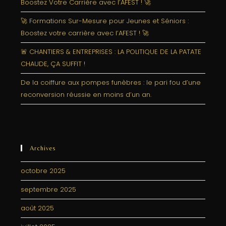
Boostez Votre Carrière avec l’AFEST ! 🚀
🚀 Formations Sur-Mesure pour Jeunes et Séniors :
Boostez votre carrière avec l’AFEST ! 🚀
🚨 CHANTIERS & ENTREPRISES : LA POLITIQUE DE LA PATATE
CHAUDE, ÇA SUFFIT !
De la coiffure aux pompes funèbres : le pari fou d’une
reconversion réussie en moins d’un an.
Archives
octobre 2025
septembre 2025
août 2025