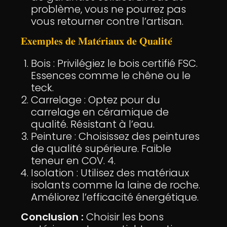
problème, vous ne pourrez pas
vous retourner contre l’artisan.
𝐄𝐱𝐞𝐦𝐩𝐥𝐞𝐬 𝐝𝐞 𝐌𝐚𝐭𝐞́𝐫𝐢𝐚𝐮𝐱 𝐝𝐞 𝐐𝐮𝐚𝐥𝐢𝐭𝐞́
Bois : Privilégiez le bois certifié FSC.
Essences comme le chêne ou le
teck.
Carrelage : Optez pour du
carrelage en céramique de
qualité. Résistant à l’eau.
Peinture : Choisissez des peintures
de qualité supérieure. Faible
teneur en COV. 4.
Isolation : Utilisez des matériaux
isolants comme la laine de roche.
Améliorez l’efficacité énergétique.
Conclusion :
Choisir les bons