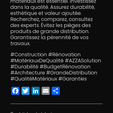
matériaux est essentiel. Investissez
dans la qualité. Assurez durabilité,
esthétique et valeur ajoutée.
Recherchez, comparez, consultez
des experts. Évitez les pièges des
produits de grande distribution.
Garantissez la pérennité de vos
travaux.
#Construction #Rénovation
#MatériauxDeQualité #AZZASolution
#Durabilité #BudgetRénovation
#Architecture #GrandeDistribution
#QualitéMatériaux #Garanties
F
T
Li
E
P
a
w
n
m
a
c
itt
k
ai
rt