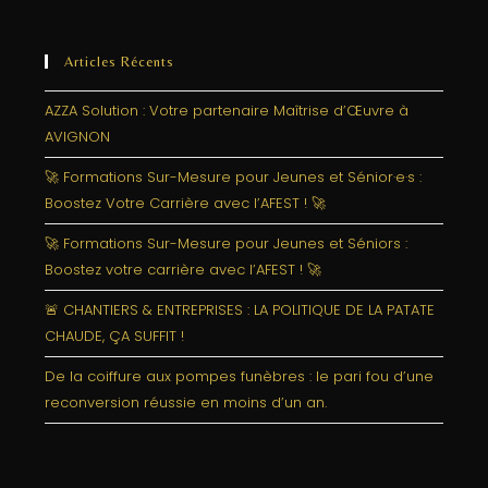
Articles Récents
AZZA Solution : Votre partenaire Maîtrise d’Œuvre à
AVIGNON
🚀 Formations Sur-Mesure pour Jeunes et Sénior·e·s :
Boostez Votre Carrière avec l’AFEST ! 🚀
🚀 Formations Sur-Mesure pour Jeunes et Séniors :
Boostez votre carrière avec l’AFEST ! 🚀
🚨 CHANTIERS & ENTREPRISES : LA POLITIQUE DE LA PATATE
CHAUDE, ÇA SUFFIT !
De la coiffure aux pompes funèbres : le pari fou d’une
reconversion réussie en moins d’un an.