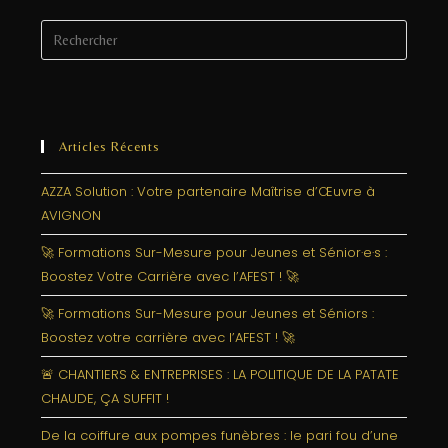
Articles Récents
AZZA Solution : Votre partenaire Maîtrise d’Œuvre à
AVIGNON
🚀 Formations Sur-Mesure pour Jeunes et Sénior·e·s :
Boostez Votre Carrière avec l’AFEST ! 🚀
🚀 Formations Sur-Mesure pour Jeunes et Séniors :
Boostez votre carrière avec l’AFEST ! 🚀
🚨 CHANTIERS & ENTREPRISES : LA POLITIQUE DE LA PATATE
CHAUDE, ÇA SUFFIT !
De la coiffure aux pompes funèbres : le pari fou d’une