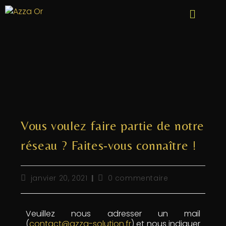
Vous voulez faire partie de notre
réseau ? Faites-vous connaître !
janvier 20, 2021
0 commentaire
Veuillez nous adresser un mail
(
contact@azza-solution.fr
) et nous indiquer