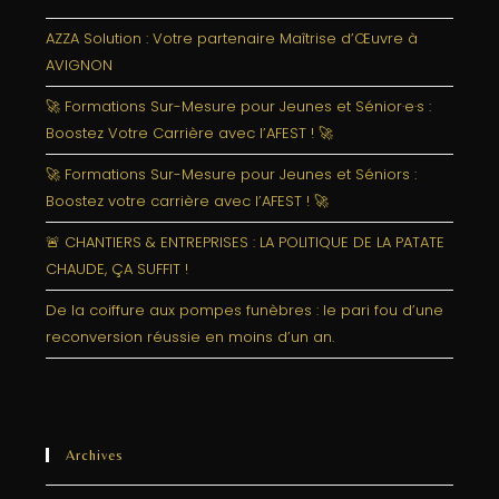
AZZA Solution : Votre partenaire Maîtrise d’Œuvre à
AVIGNON
🚀 Formations Sur-Mesure pour Jeunes et Sénior·e·s :
Boostez Votre Carrière avec l’AFEST ! 🚀
🚀 Formations Sur-Mesure pour Jeunes et Séniors :
Boostez votre carrière avec l’AFEST ! 🚀
🚨 CHANTIERS & ENTREPRISES : LA POLITIQUE DE LA PATATE
CHAUDE, ÇA SUFFIT !
De la coiffure aux pompes funèbres : le pari fou d’une
reconversion réussie en moins d’un an.
Archives