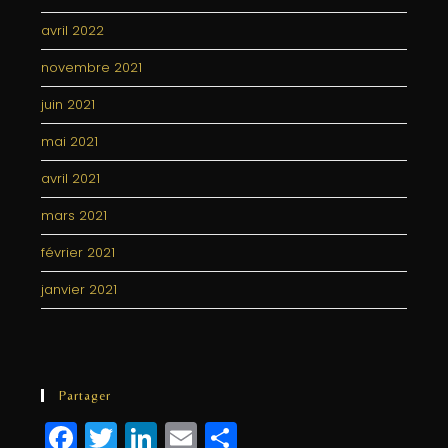
avril 2022
novembre 2021
juin 2021
mai 2021
avril 2021
mars 2021
février 2021
janvier 2021
Partager
F
T
Li
E
P