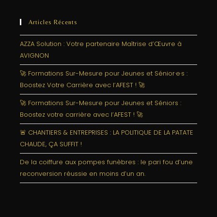
Articles Récents
AZZA Solution : Votre partenaire Maîtrise d’Œuvre à
AVIGNON
🚀 Formations Sur-Mesure pour Jeunes et Sénior·e·s :
Boostez Votre Carrière avec l’AFEST ! 🚀
🚀 Formations Sur-Mesure pour Jeunes et Séniors :
Boostez votre carrière avec l’AFEST ! 🚀
🚨 CHANTIERS & ENTREPRISES : LA POLITIQUE DE LA PATATE
CHAUDE, ÇA SUFFIT !
De la coiffure aux pompes funèbres : le pari fou d’une
reconversion réussie en moins d’un an.