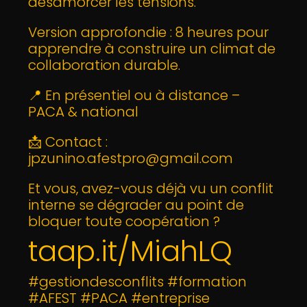
désamorcer les tensions.
Version approfondie : 8 heures pour
apprendre à construire un climat de
collaboration durable.
📍 En présentiel ou à distance –
PACA & national
📩 Contact :
jpzunino.afestpro@gmail.com
Et vous, avez-vous déjà vu un conflit
interne se dégrader au point de
bloquer toute coopération ?
taap.it/MiahLQ
#gestiondesconflits #formation
#AFEST #PACA #entreprise