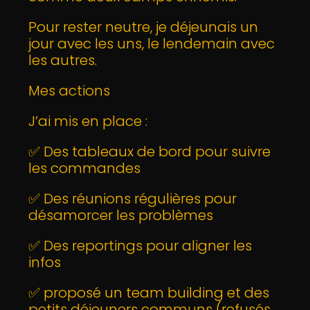
Pour rester neutre, je déjeunais un
jour avec les uns, le lendemain avec
les autres.
Mes actions
J’ai mis en place :
✅ Des tableaux de bord pour suivre
les commandes
✅ Des réunions régulières pour
désamorcer les problèmes
✅ Des reportings pour aligner les
infos
✅ proposé un team building et des
petits déjeuners communs (refusés