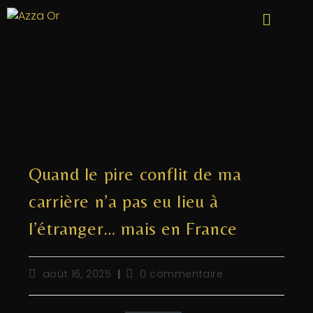
Quand le pire conflit de ma
carrière n’a pas eu lieu à
l’étranger… mais en France
août 16, 2025
0 commentaire