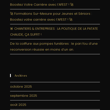
Boostez Votre Carrière avec l’AFEST ! 🚀
🚀 Formations Sur-Mesure pour Jeunes et Séniors :
Boostez votre carrière avec l’AFEST ! 🚀
🚨 CHANTIERS & ENTREPRISES : LA POLITIQUE DE LA PATATE
CHAUDE, ÇA SUFFIT !
De la coiffure aux pompes funèbres : le pari fou d’une
reconversion réussie en moins d’un an.
Archives
octobre 2025
septembre 2025
août 2025