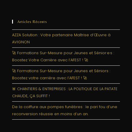
Articles Récents
AZZA Solution : Votre partenaire Maîtrise d’Œuvre à
AVIGNON
🚀 Formations Sur-Mesure pour Jeunes et Sénior·e·s :
Boostez Votre Carrière avec l’AFEST ! 🚀
🚀 Formations Sur-Mesure pour Jeunes et Séniors :
Boostez votre carrière avec l’AFEST ! 🚀
🚨 CHANTIERS & ENTREPRISES : LA POLITIQUE DE LA PATATE
CHAUDE, ÇA SUFFIT !
De la coiffure aux pompes funèbres : le pari fou d’une
reconversion réussie en moins d’un an.