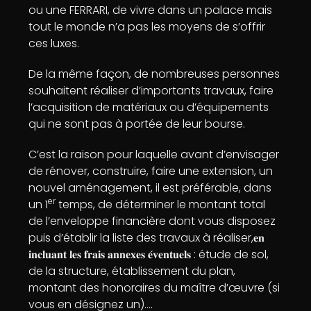
ou une FERRARI, de vivre dans un palace mais
tout le monde n’a pas les moyens de s’offrir
ces luxes.
De la même façon, de nombreuses personnes
souhaitent réaliser d’importants travaux, faire
l’acquisition de matériaux ou d’équipements
qui ne sont pas à portée de leur bourse.
C’est la raison pour laquelle avant d’envisager
de rénover, construire, faire une extension, un
nouvel aménagement, il est préférable, dans
er
un 1
temps, de déterminer le montant total
de l’enveloppe financière dont vous disposez
puis d’établir la liste des travaux à réaliser,𝐞𝐧
𝐢𝐧𝐜𝐥𝐮𝐚𝐧𝐭 𝐥𝐞𝐬 𝐟𝐫𝐚𝐢𝐬 𝐚𝐧𝐧𝐞𝐱𝐞𝐬 𝐞́𝐯𝐞𝐧𝐭𝐮𝐞𝐥𝐬 : étude de sol,
de la structure, établissement du plan,
montant des honoraires du maître d’œuvre (si
vous en désignez un)….