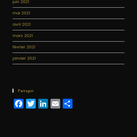
juin 2021
mai 2021
avril 2021
mars 2021
février 2021
janvier 2021
Partager
F
T
Li
E
P
a
w
n
m
a
c
itt
k
ai
rt
e
e
e
l
a