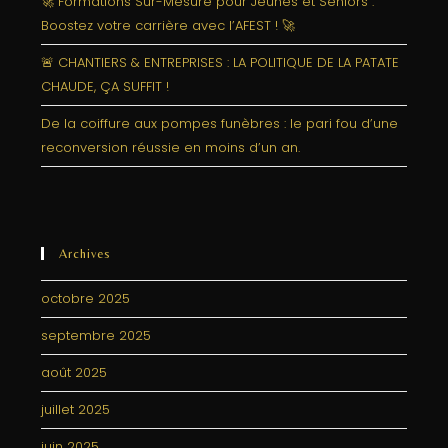
🚀 Formations Sur-Mesure pour Jeunes et Séniors :
Boostez votre carrière avec l’AFEST ! 🚀
🚨 CHANTIERS & ENTREPRISES : LA POLITIQUE DE LA PATATE
CHAUDE, ÇA SUFFIT !
De la coiffure aux pompes funèbres : le pari fou d’une
reconversion réussie en moins d’un an.
Archives
octobre 2025
septembre 2025
août 2025
juillet 2025
juin 2025