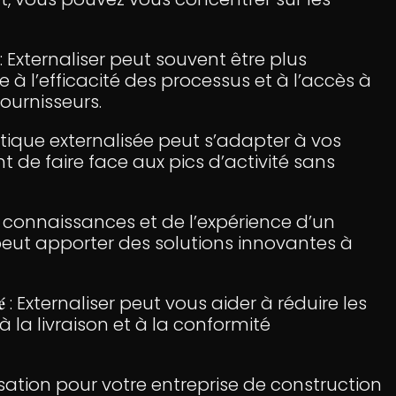
𝐭𝐢𝐨𝐧𝐧𝐞𝐥𝐬 : Externaliser peut souvent être plus
 à l’efficacité des processus et à l’accès à
fournisseurs.
𝐢𝐭𝐞́ : La logistique externalisée peut s’adapter à vos
 de faire face aux pics d’activité sans
 : Profitez des connaissances et de l’expérience d’un
 peut apporter des solutions innovantes à
 𝐒𝐞́𝐜𝐮𝐫𝐢𝐭𝐞́ : Externaliser peut vous aider à réduire les
 à la livraison et à la conformité
sation pour votre entreprise de construction