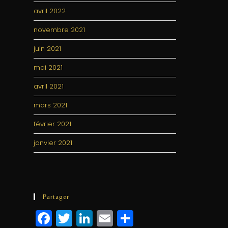
avril 2022
novembre 2021
juin 2021
mai 2021
avril 2021
mars 2021
février 2021
janvier 2021
Partager
F
T
Li
E
P