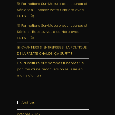
🚀 Formations Sur-Mesure pour Jeunes et
Sénior·e·s : Boostez Votre Carrière avec
l’AFEST ! 🚀
🚀 Formations Sur-Mesure pour Jeunes et
Séniors : Boostez votre carrière avec
l’AFEST ! 🚀
🚨 CHANTIERS & ENTREPRISES : LA POLITIQUE
DE LA PATATE CHAUDE, ÇA SUFFIT !
De la coiffure aux pompes funèbres : le
pari fou d’une reconversion réussie en
moins d’un an.
Archives
octobre 2025