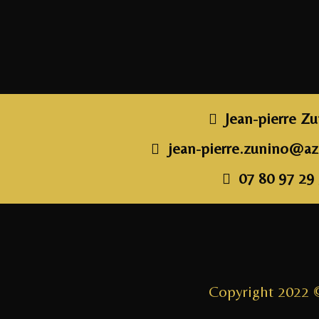
Jean-pierre Z
jean-pierre.zunino@azz
07 80 97 29
Copyright 2022 