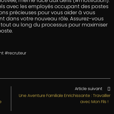
motivée, même face aux défis (#motivation).
duels avec les employés occupant des postes
ions précieuses pour vous aider à vous
nt dans votre nouveau rôle. Assurez-vous
é tout au long du processus pour maximiser
oste.
t #recruteur
Article suivant
Une Aventure Familiale Enrichissante : Travailler
e
avec Mon Fils !