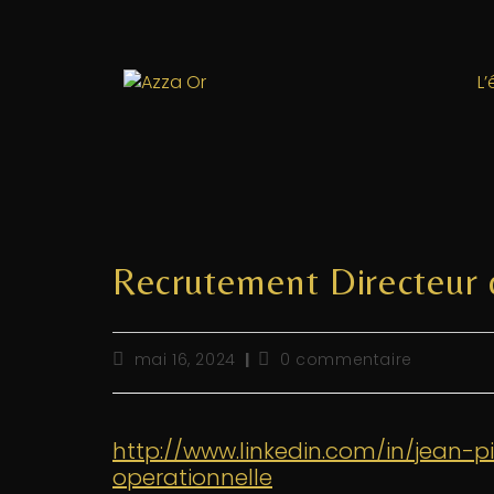
L
Recrutement Directeur 
mai 16, 2024
0 commentaire
http://www.linkedin.com/in/jean-p
operationnelle