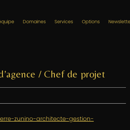
’équipe
Domaines
Services
Options
Newslette
d’agence / Chef de projet
ierre-zunino-architecte-gestion-