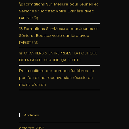
🚀 Formations Sur-Mesure pour Jeunes et
Sénior·e·s : Boostez Votre Carrière avec
l’AFEST ! 🚀
🚀 Formations Sur-Mesure pour Jeunes et
Séniors : Boostez votre carrière avec
l’AFEST ! 🚀
🚨 CHANTIERS & ENTREPRISES : LA POLITIQUE
DE LA PATATE CHAUDE, ÇA SUFFIT !
De la coiffure aux pompes funèbres : le
pari fou d’une reconversion réussie en
moins d’un an.
Archives
octobre 2025