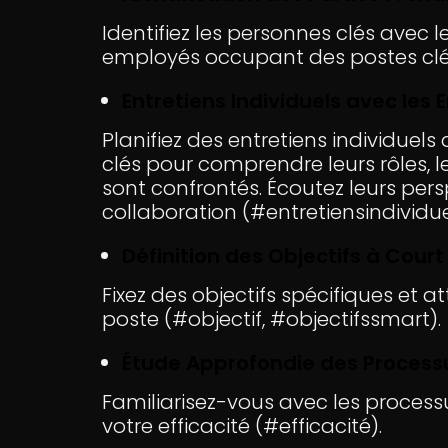
Identifiez les personnes clés avec l
employés occupant des postes clé
Entretiens Individuels avec les
Planifiez des entretiens individue
clés pour comprendre leurs rôles, le
sont confrontés. Écoutez leurs persp
collaboration (#entretiensindividue
Définition des Objectifs à Cour
Fixez des objectifs spécifiques et 
poste (#objectif, #objectifssmart).
Étude Approfondie des Process
Familiarisez-vous avec les processu
votre efficacité (#efficacité).