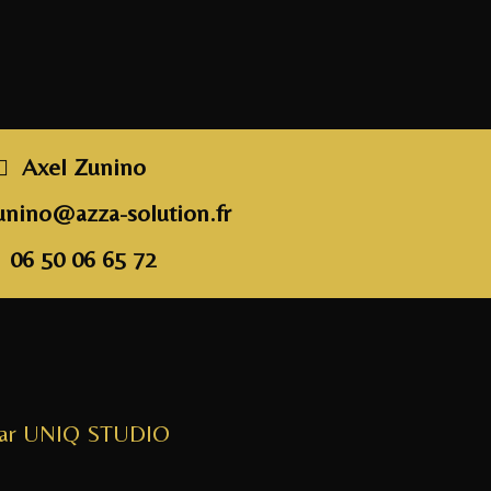
Axel Zunino
unino@azza-solution.fr
06 50 06 65 72
par UNIQ STUDIO