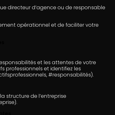
 que directeur d’agence ou de responsable
ement opérationnel et de faciliter votre
es
esponsabilités et les attentes de votre
s professionnels et identifiez les
ifsprofessionnels, #responsabilités).
 la structure de l’entreprise
prise).
antes