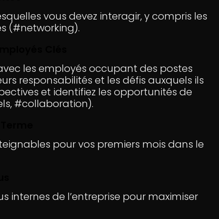
esquelles vous devez interagir, y compris les
s (#networking).
 Employés Clés
ls avec les employés occupant des postes
urs responsabilités et les défis auxquels ils
ectives et identifiez les opportunités de
ls, #collaboration).
t Terme
atteignables pour vos premiers mois dans le
us
s internes de l’entreprise pour maximiser