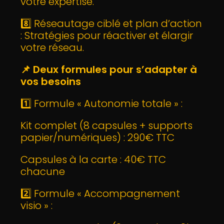
votre expertise.
8️⃣ Réseautage ciblé et plan d’action
: Stratégies pour réactiver et élargir
votre réseau.
📌
Deux formules pour s’adapter à
vos besoins
1️⃣ Formule « Autonomie totale » :
Kit complet (8 capsules + supports
papier/numériques) : 290€ TTC
Capsules à la carte : 40€ TTC
chacune
2️⃣ Formule « Accompagnement
visio » :