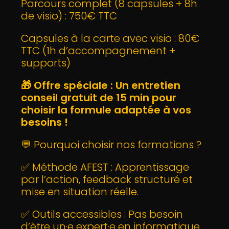
Parcours complet (8 capsules + 8h
de visio) : 750€ TTC
Capsules à la carte avec visio : 80€
TTC (1h d’accompagnement +
supports)
🎁
Offre spéciale : Un entretien
conseil gratuit de 15 min pour
choisir la formule adaptée à vos
besoins !
💬 Pourquoi choisir nos formations ?
✅ Méthode AFEST : Apprentissage
par l’action, feedback structuré et
mise en situation réelle.
✅ Outils accessibles : Pas besoin
d’être un·e expert·e en informatique