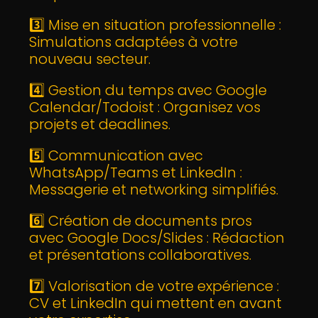
3️⃣ Mise en situation professionnelle :
Simulations adaptées à votre
nouveau secteur.
4️⃣ Gestion du temps avec Google
Calendar/Todoist : Organisez vos
projets et deadlines.
5️⃣ Communication avec
WhatsApp/Teams et LinkedIn :
Messagerie et networking simplifiés.
6️⃣ Création de documents pros
avec Google Docs/Slides : Rédaction
et présentations collaboratives.
7️⃣ Valorisation de votre expérience :
CV et LinkedIn qui mettent en avant