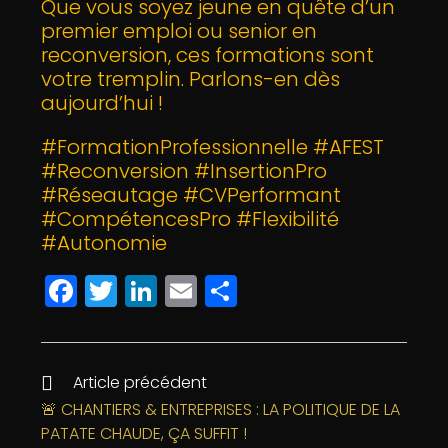
Que vous soyez jeune en quête d’un
premier emploi ou senior en
reconversion, ces formations sont
votre tremplin. Parlons-en dès
aujourd’hui !
#FormationProfessionnelle #AFEST
#Reconversion #InsertionPro
#Réseautage #CVPerformant
#CompétencesPro #Flexibilité
#Autonomie
F
T
Li
E
P
a
w
n
m
a
c
itt
k
ai
rt
e
e
e
l
a
Article précédent
b
r
dI
g
🚨 CHANTIERS & ENTREPRISES : LA POLITIQUE DE LA
PATATE CHAUDE, ÇA SUFFIT !