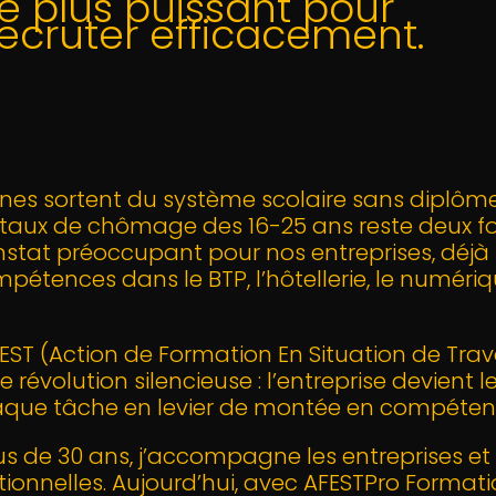
 le plus puissant pour
 recruter efficacement.
nes sortent du système scolaire sans diplôm
Le taux de chômage des 16-25 ans reste deux fo
nstat préoccupant pour nos entreprises, déjà
étences dans le BTP, l’hôtellerie, le numéri
FEST (Action de Formation En Situation de Trava
volution silencieuse : l’entreprise devient le
aque tâche en levier de montée en compéten
lus de 30 ans, j’accompagne les entreprises et 
tionnelles. Aujourd’hui, avec AFESTPro Formati