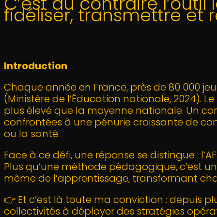
C’est au contraire l’outil
fidéliser, transmettre et
Introduction
Chaque année en France, près de 80 000 jeu
(Ministère de l’Éducation nationale, 2024). 
plus élevé que la moyenne nationale. Un co
confrontées à une pénurie croissante de comp
ou la santé.
Face à ce défi, une réponse se distingue : l’A
Plus qu’une méthode pédagogique, c’est une ré
même de l’apprentissage, transformant ch
👉 Et c’est là toute ma conviction : depuis p
collectivités à déployer des stratégies opéra