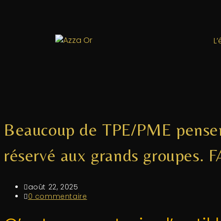
L
Beaucoup de TPE/PME pensen
réservé aux grands groupes. 
août 22, 2025
0 commentaire