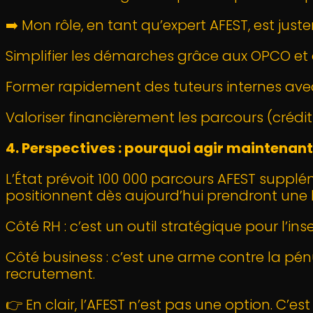
➡️ Mon rôle, en tant qu’expert AFEST, est ju
Simplifier les démarches grâce aux OPCO et di
Former rapidement des tuteurs internes avec
Valoriser financièrement les parcours (créd
4. Perspectives : pourquoi agir maintenant
L’État prévoit 100 000 parcours AFEST suppléme
positionnent dès aujourd’hui prendront une 
Côté RH : c’est un outil stratégique pour l’ins
Côté business : c’est une arme contre la pé
recrutement.
👉 En clair, l’AFEST n’est pas une option. C’e