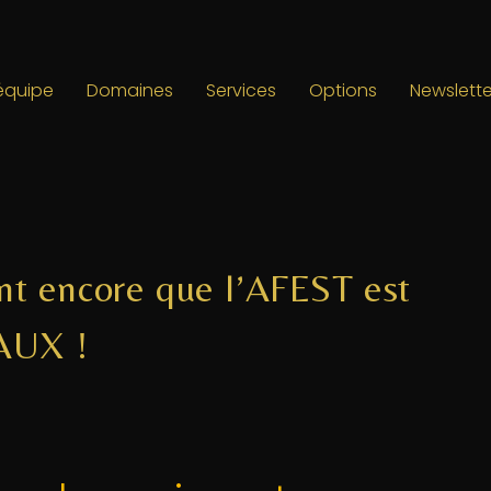
’équipe
Domaines
Services
Options
Newslette
t encore que l’AFEST est
FAUX !