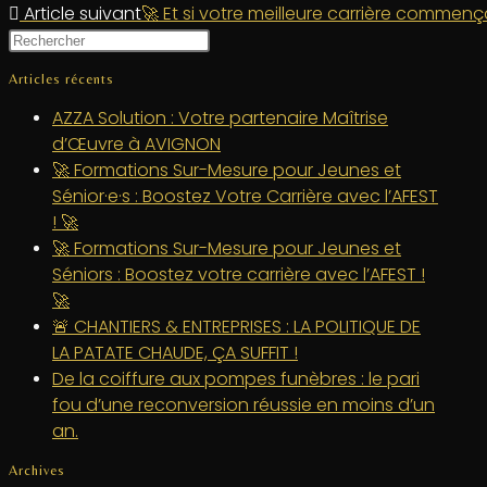
Article suivant
🚀 Et si votre meilleure carrière commenç
Articles récents
AZZA Solution : Votre partenaire Maîtrise
d’Œuvre à AVIGNON
🚀 Formations Sur-Mesure pour Jeunes et
Sénior·e·s : Boostez Votre Carrière avec l’AFEST
! 🚀
🚀 Formations Sur-Mesure pour Jeunes et
Séniors : Boostez votre carrière avec l’AFEST !
🚀
🚨 CHANTIERS & ENTREPRISES : LA POLITIQUE DE
LA PATATE CHAUDE, ÇA SUFFIT !
De la coiffure aux pompes funèbres : le pari
fou d’une reconversion réussie en moins d’un
an.
Archives