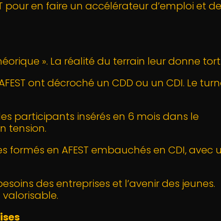
T pour en faire un accélérateur d’emploi et d
éorique ». La réalité du terrain leur donne tort
 l’AFEST ont décroché un CDD ou un CDI. Le tur
des participants insérés en 6 mois dans le
n tension.
nes formés en AFEST embauchés en CDI, avec 
besoins des entreprises et l’avenir des jeunes.
valorisable.
ises