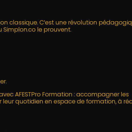
tion classique. C’est une révolution pédagogi
u Simplon.co le prouvent.
er.
e avec AFESTPro Formation : accompagner les
r leur quotidien en espace de formation, à ré