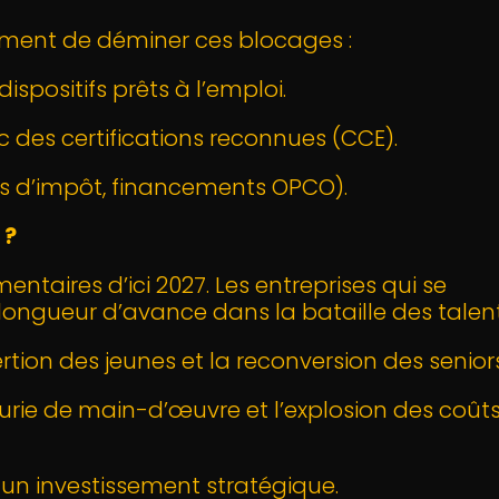
stement de déminer ces blocages :
spositifs prêts à l’emploi.
 des certifications reconnues (CCE).
its d’impôt, financements OPCO).
 ?
ntaires d’ici 2027. Les entreprises qui se
longueur d’avance dans la bataille des talent
ertion des jeunes et la reconversion des seniors
nurie de main-d’œuvre et l’explosion des coût
st un investissement stratégique.