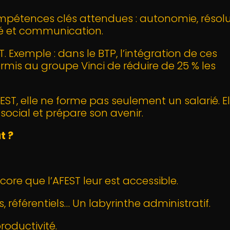
mpétences clés attendues : autonomie, résolu
té et communication.
 Exemple : dans le BTP, l’intégration de ces
is au groupe Vinci de réduire de 25 % les
T, elle ne forme pas seulement un salarié. El
social et prépare son avenir.
t ?
core que l’AFEST leur est accessible.
 référentiels… Un labyrinthe administratif.
roductivité.