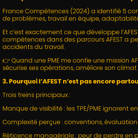
France Compétences (2024) a identifié 5 co
de problèmes, travail en équipe, adaptabili
Et c’est exactement ce que développe l’AFEST.
compétences dans des parcours AFEST a perm
accidents du travail.
👉 Quand une PME me confie une mission AFES
sécurise ses opérations, améliore son climat 
3. Pourquoi l’AFEST n’est pas encore partou
Trois freins principaux :
Manque de visibilité : les TPE/PME ignorent en
Complexité perçue : conventions, évaluations,
Réticence managériale : peur de perdre en p