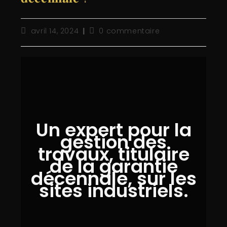
avril 14, 2024
0 commentaire
Un expert pour la
gestion des
travaux, titulaire
de la garantie
décennale, sur les
sites industriels.