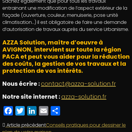
Sachez également que pour tous les travaux
entrainant une modification de l’aspect extérieur de la
façade (ouverture, couleur, menuiserie, pose unité
climatisation…) il est obligatoire de faire une demande
d’autorisation de travaux auprès du service Urbanisme.
AZZA Solution, maître d’oeuvre à
AVIGNON, intervient sur toute la région
PACA et peut vous aider pour la réduction
des coûts, la gestion de vos travaux et la
protection de vos intérêts.
Nous écrire :
contact@azza-solution.f
r
Notre site internet :
azza-solution.fr
Facebook
Twitter
LinkedIn
Email
Partager
Article précédent
Conseils pratiques pour dessiner le