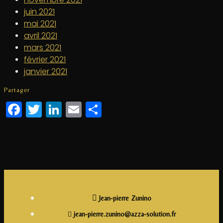
juin 2021
mai 2021
avril 2021
mars 2021
février 2021
janvier 2021
Partager
Facebook
Twitter
LinkedIn
Email
Partager
Jean-pierre Zunino
jean-pierre.zunino@azza-solution.fr