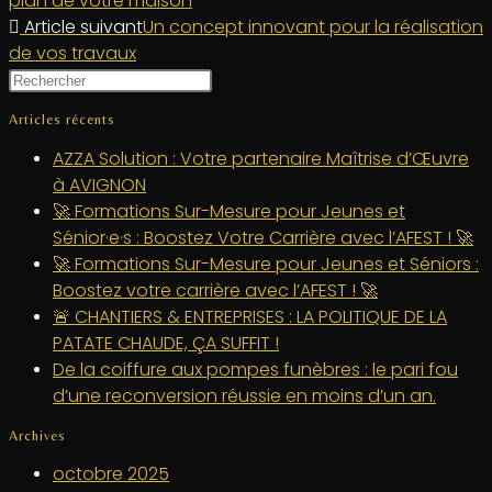
plan de votre maison
Article suivant
Un concept innovant pour la réalisation
de vos travaux
Articles récents
AZZA Solution : Votre partenaire Maîtrise d’Œuvre
à AVIGNON
🚀 Formations Sur-Mesure pour Jeunes et
Sénior·e·s : Boostez Votre Carrière avec l’AFEST ! 🚀
🚀 Formations Sur-Mesure pour Jeunes et Séniors :
Boostez votre carrière avec l’AFEST ! 🚀
🚨 CHANTIERS & ENTREPRISES : LA POLITIQUE DE LA
PATATE CHAUDE, ÇA SUFFIT !
De la coiffure aux pompes funèbres : le pari fou
d’une reconversion réussie en moins d’un an.
Archives
octobre 2025