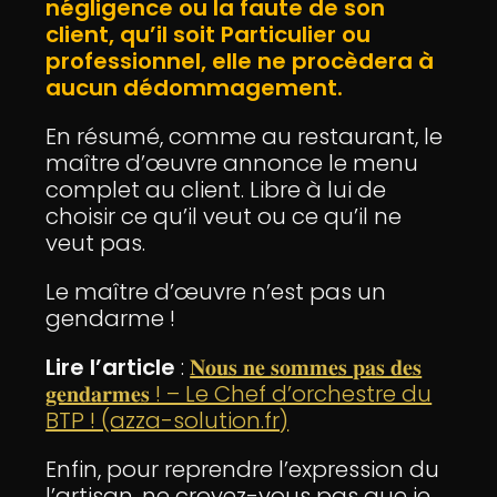
négligence ou la faute de son
client, qu’il soit Particulier ou
professionnel, elle ne procèdera à
aucun dédommagement.
En résumé, comme au restaurant, le
maître d’œuvre annonce le menu
complet au client. Libre à lui de
choisir ce qu’il veut ou ce qu’il ne
veut pas.
Le maître d’œuvre n’est pas un
gendarme !
Lire l’article
:
𝐍𝐨𝐮𝐬 𝐧𝐞 𝐬𝐨𝐦𝐦𝐞𝐬 𝐩𝐚𝐬 𝐝𝐞𝐬
𝐠𝐞𝐧𝐝𝐚𝐫𝐦𝐞𝐬 ! – Le Chef d’orchestre du
BTP ! (azza-solution.fr)
Enfin, pour reprendre l’expression du
l’artisan, ne croyez-vous pas que je