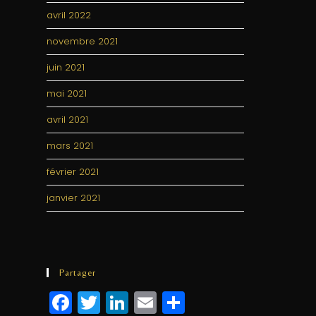
avril 2022
novembre 2021
juin 2021
mai 2021
avril 2021
mars 2021
février 2021
janvier 2021
Partager
F
T
Li
E
P