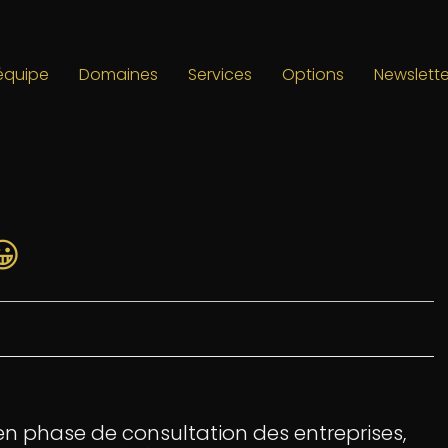
’équipe
Domaines
Services
Options
Newslette
😀
, en phase de consultation des entreprises,