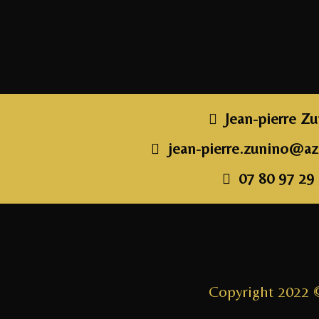
Jean-pierre Z
jean-pierre.zunino@azz
07 80 97 29
Copyright 2022 