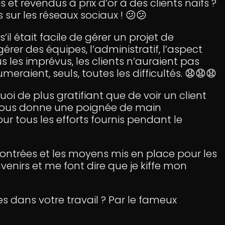
s et revendus à prix d’or à des clients naïfs ?
rs sur les réseaux sociaux ! 😕😕
’il était facile de gérer un projet de
rer des équipes, l’administratif, l’aspect
s les imprévus, les clients n’auraient pas
raient, seuls, toutes les difficultés. 😧😧😧
quoi de plus gratifiant que de voir un client
i vous donne une poignée de main
r tous les efforts fournis pendant le
ontrées et les moyens mis en place pour les
nirs et me font dire que je kiffe mon
s dans votre travail ? Par le fameux