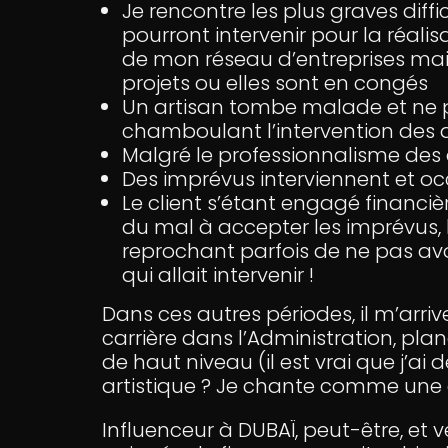
Je rencontre les plus graves diffi
pourront intervenir pour la réali
de mon réseau d’entreprises mais
projets ou elles sont en congés
Un artisan tombe malade et ne p
chamboulant l’intervention des 
Malgré le professionnalisme des
Des imprévus interviennent et oc
Le client s’étant engagé financi
du mal à accepter les imprévus, l
reprochant parfois de ne pas avo
qui allait intervenir !
Dans ces autres périodes, il m’arri
carrière dans l’Administration, pla
de haut niveau (il est vrai que j’ai 
artistique ? Je chante comme une 
Influenceur à DUBAÏ, peut-être, et