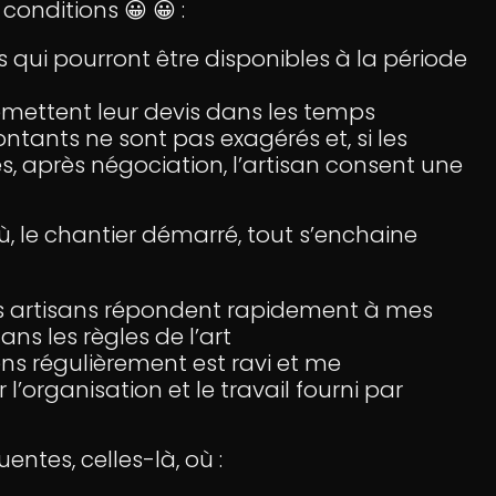
conditions 😀 😀 :
s qui pourront être disponibles à la période
emettent leur devis dans les temps
ntants ne sont pas exagérés et, si les
, après négociation, l’artisan consent une
où, le chantier démarré, tout s’enchaine
es artisans répondent rapidement à mes
ans les règles de l’art
iens régulièrement est ravi et me
organisation et le travail fourni par
uentes, celles-là, où :