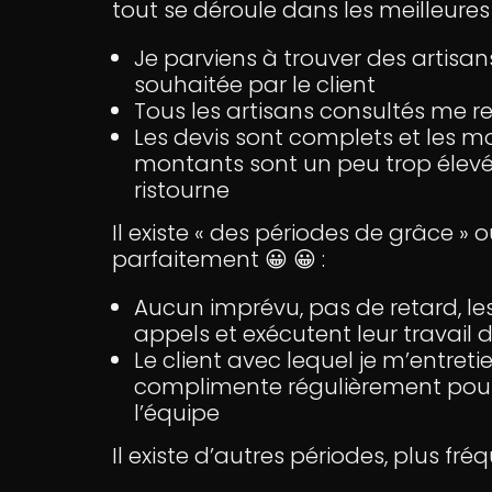
tout se déroule dans les meilleures 
Je parviens à trouver des artisan
souhaitée par le client
Tous les artisans consultés me r
Les devis sont complets et les mo
montants sont un peu trop élevés
ristourne
Il existe « des périodes de grâce » 
parfaitement 😀 😀 :
Aucun imprévu, pas de retard, l
appels et exécutent leur travail d
Le client avec lequel je m’entret
complimente régulièrement pour l’
l’équipe
Il existe d’autres périodes, plus fréq