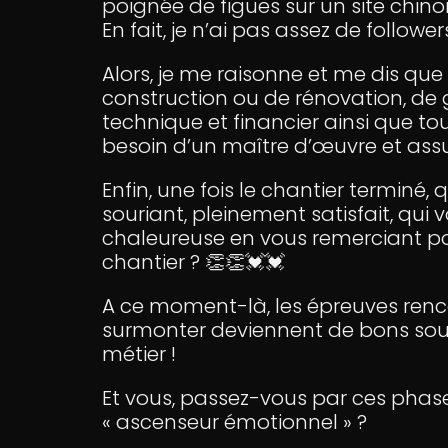
poignée de figues sur un site chinoi
En fait, je n’ai pas assez de followe
Alors, je me raisonne et me dis que s
construction ou de rénovation, de gé
technique et financier ainsi que tou
besoin d’un maître d’œuvre et assume
Enfin, une fois le chantier terminé, 
souriant, pleinement satisfait, qu
chaleureuse en vous remerciant pou
chantier ? 👏👏💓💓
A ce moment-là, les épreuves renc
surmonter deviennent de bons souve
métier !
Et vous, passez-vous par ces phase
« ascenseur émotionnel » ?