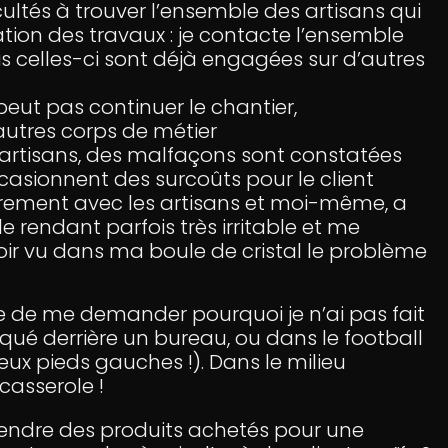
cultés à trouver l’ensemble des artisans qui
sation des travaux : je contacte l’ensemble
 celles-ci sont déjà engagées sur d’autres
eut pas continuer le chantier,
autres corps de métier
 artisans, des malfaçons sont constatées
casionnent des surcoûts pour le client
èrement avec les artisans et moi-même, a
e rendant parfois très irritable et me
ir vu dans ma boule de cristal le problème
ve de me demander pourquoi je n’ai pas fait
nqué derrière un bureau, ou dans le football
deux pieds gauches !). Dans le milieu
casserole !
 vendre des produits achetés pour une