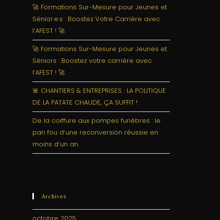
🚀 Formations Sur-Mesure pour Jeunes et
Sénior·e·s : Boostez Votre Carrière avec
l’AFEST ! 🚀
🚀 Formations Sur-Mesure pour Jeunes et
Séniors : Boostez votre carrière avec
l’AFEST ! 🚀
🚨 CHANTIERS & ENTREPRISES : LA POLITIQUE
DE LA PATATE CHAUDE, ÇA SUFFIT !
De la coiffure aux pompes funèbres : le
pari fou d’une reconversion réussie en
moins d’un an.
Archives
octobre 2025