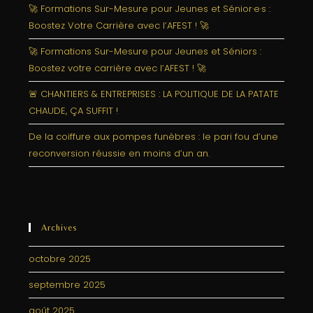
🚀 Formations Sur-Mesure pour Jeunes et Sénior·e·s :
Boostez Votre Carrière avec l’AFEST ! 🚀
🚀 Formations Sur-Mesure pour Jeunes et Séniors :
Boostez votre carrière avec l’AFEST ! 🚀
🚨 CHANTIERS & ENTREPRISES : LA POLITIQUE DE LA PATATE
CHAUDE, ÇA SUFFIT !
De la coiffure aux pompes funèbres : le pari fou d’une
reconversion réussie en moins d’un an.
Archives
octobre 2025
septembre 2025
août 2025