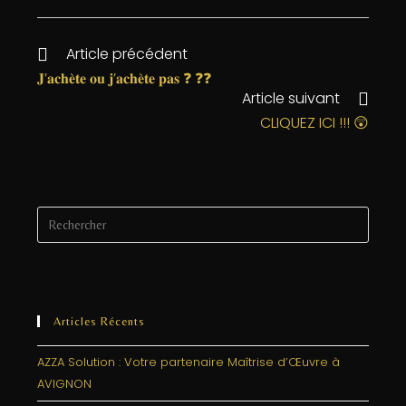
c
itt
k
ai
rt
e
e
e
l
a
Article précédent
b
r
dI
g
𝐉’𝐚𝐜𝐡𝐞̀𝐭𝐞 𝐨𝐮 𝐣’𝐚𝐜𝐡𝐞̀𝐭𝐞 𝐩𝐚𝐬 ❓ ❓❓
Article suivant
o
n
e
CLIQUEZ ICI !!! 😲
o
r
k
Articles Récents
AZZA Solution : Votre partenaire Maîtrise d’Œuvre à
AVIGNON